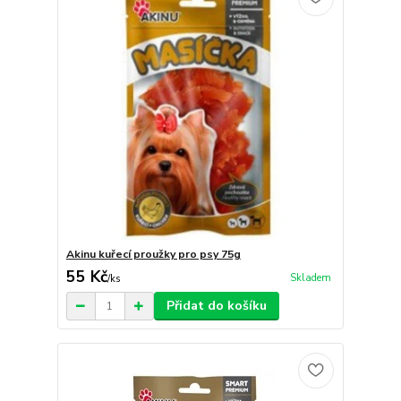
Akinu kuřecí proužky pro psy 75g
55 Kč
Skladem
/
ks
Přidat do košíku