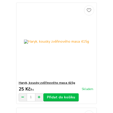
Haryk, kousky zvěřinového masa 415g
25 Kč
Skladem
/
ks
Přidat do košíku