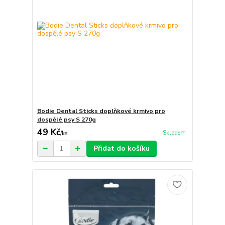
Bodie Dental Sticks doplňkové krmivo pro
dospělé psy S 270g
49 Kč
Skladem
/
ks
Přidat do košíku