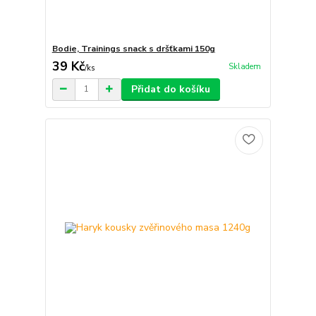
Bodie, Trainings snack s dršťkami 150g
39 Kč
Skladem
/
ks
Přidat do košíku