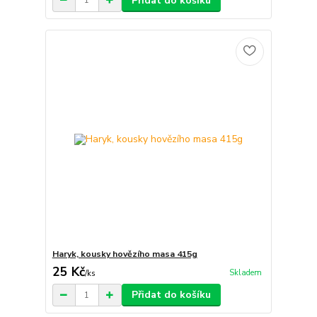
Přidat do košíku
Haryk, kousky hovězího masa 415g
25 Kč
Skladem
/
ks
Přidat do košíku