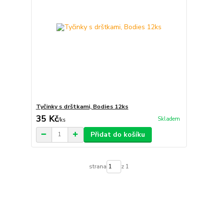
Tyčinky s drštkami, Bodies 12ks
35 Kč
Skladem
/
ks
Přidat do košíku
strana
z 1