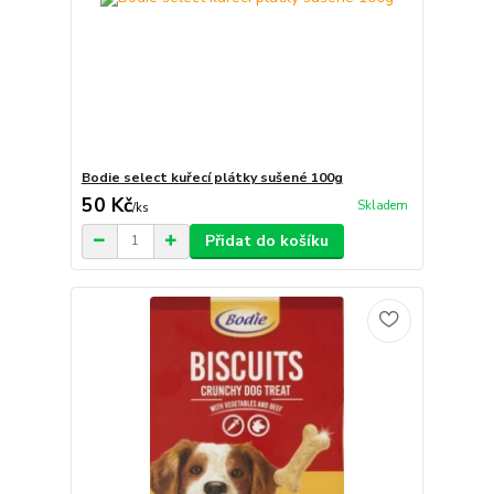
Bodie select kuřecí plátky sušené 100g
50 Kč
Skladem
/
ks
Přidat do košíku