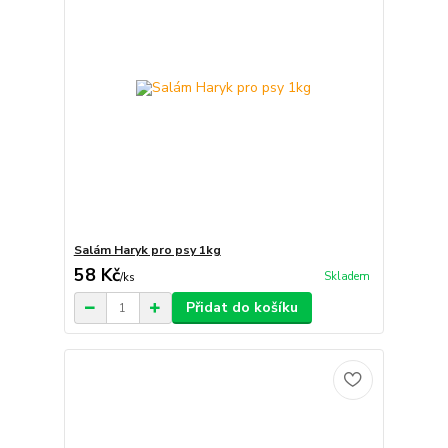
Salám Haryk pro psy 1kg
58 Kč
Skladem
/
ks
Přidat do košíku