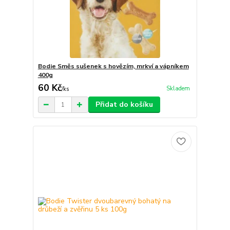
Bodie Směs sušenek s hovězím, mrkví a vápníkem
400g
60 Kč
Skladem
/
ks
Přidat do košíku