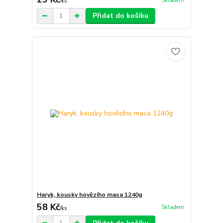
Skladem
/
ks
Přidat do košíku
Haryk, kousky hovězího masa 1240g
58 Kč
Skladem
/
ks