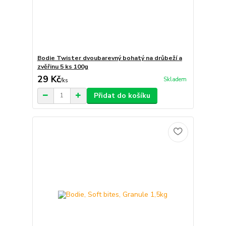
Bodie Twister dvoubarevný bohatý na drůbeží a
zvěřinu 5 ks 100g
29 Kč
Skladem
/
ks
Přidat do košíku