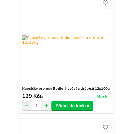
Kapsičky pro psy Bodie, hovězí a drůbeží 12x100g
129 Kč
Skladem
/
ks
Přidat do košíku