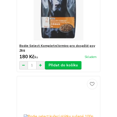
Bodie Select Kompletní krmivo pro dospělé psy
3kg
180 Kč
Skladem
/
ks
Přidat do košíku