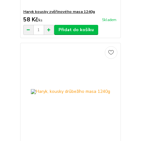
Haryk kousky zvěřinového masa 1240g
58 Kč
Skladem
/
ks
Přidat do košíku