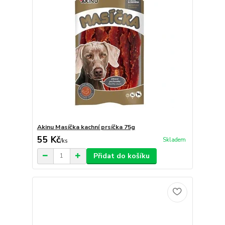
Akinu Masíčka kachní prsíčka 75g
55 Kč
Skladem
/
ks
Přidat do košíku