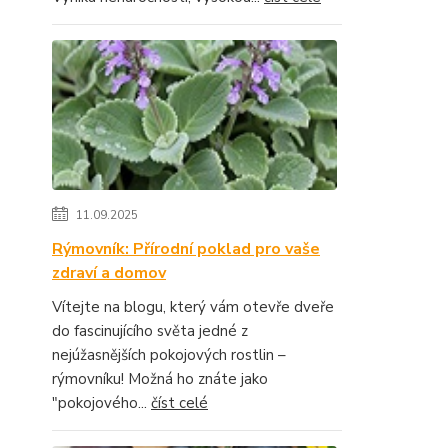
11.09.2025
Rýmovník: Přírodní poklad pro vaše
zdraví a domov
Vítejte na blogu, který vám otevře dveře
do fascinujícího světa jedné z
nejúžasnějších pokojových rostlin –
rýmovníku! Možná ho znáte jako
"pokojového...
číst celé