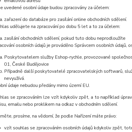
emailovou adresu
e uvedené osobní údaje budou zpracovány za účelem:
zařazení do databáze pro zasílání online obchodních sdělení.
hlas udělujete na zpracování po dobu 5 let a to za účelem:
zasílání obchodních sdělení, pokud tuto dobu neprodloužíte
acování osobních údajů je prováděno Správcem osobních údajů, os
Poskytovatelem služby Eshop-rychle, provozované společnost
01, České Budějovice
Případně další poskytovatelé zpracovatelských softwarů, služ
nevyužívá.
bní údaje nebudou předány mimo území EU.
hlas se zpracováním lze vzít kdykoliv zpět, a to například úpra
isu, emailu nebo proklikem na odkaz v obchodním sdělení.
měte, prosíme, na vědomí, že podle Nařízení máte právo:
vzít souhlas se zpracováním osobních údajů kdykoliv zpět, tot