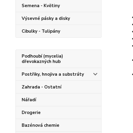
Semena - Květiny
Výsevné pásky a disky
Cibulky - Tulipány
Podhoubí (mycelia)
dřevokazných hub
Postřiky, hnojiva a substráty
Zahrada - Ostatní
Nářadí
Drogerie
Bazénová chemie