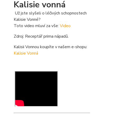
Kalisie vonná
Už jste slyšeli o léčivých schopnostech
Kalisie Vonné?
Toto video mluví za vše:
Video
Zdroj: Receptář prima nápadů.
Kalisii Vonnou koupíte v našem e-shopu:
Kalisie Vonná