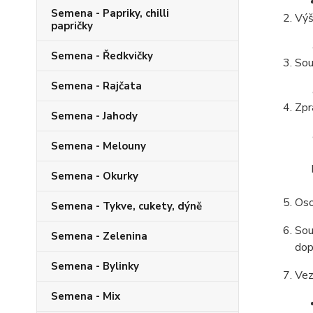
Semena - Papriky, chilli
Výš
papričky
Semena - Ředkvičky
Sou
Semena - Rajčata
Zpr
Semena - Jahody
Semena - Melouny
Semena - Okurky
Oso
Semena - Tykve, cukety, dýně
Sou
Semena - Zelenina
dop
Semena - Bylinky
Vez
Semena - Mix