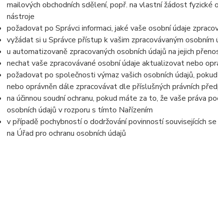
mailových obchodních sdělení, popř. na vlastní žádost fyzické
nástroje
požadovat po Správci informaci, jaké vaše osobní údaje zpraco
vyžádat si u Správce přístup k vašim zpracovávaným osobním ú
u automatizovaně zpracovaných osobních údajů na jejich přeno
nechat vaše zpracovávané osobní údaje aktualizovat nebo opra
požadovat po společnosti výmaz vašich osobních údajů, pokud 
nebo oprávněn dále zpracovávat dle příslušných právních před
na účinnou soudní ochranu, pokud máte za to, že vaše práva po
osobních údajů v rozporu s tímto Nařízením
v případě pochybností o dodržování povinností souvisejících s
na Úřad pro ochranu osobních údajů