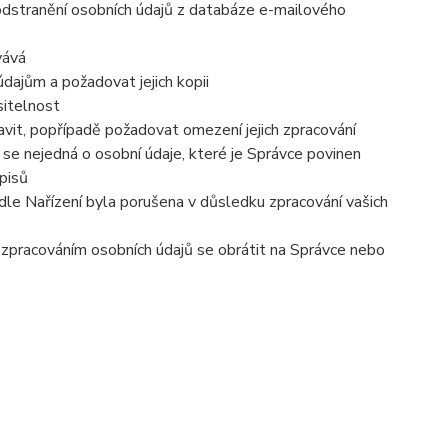
 odstranění osobních údajů z databáze e-mailového
vává
dajům a požadovat jejich kopii
sitelnost
vit, popřípadě požadovat omezení jejich zpracování
se nejedná o osobní údaje, které je Správce povinen
pisů
dle Nařízení byla porušena v důsledku zpracování vašich
e zpracováním osobních údajů se obrátit na Správce nebo