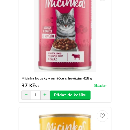
Micinka kousky v omáčce s hovězím 415 g
37 Kč
Skladem
/
ks
Přidat do košíku