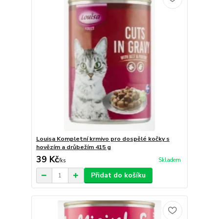
Louisa Kompletní krmivo pro dospělé kočky s
hovězím a drůbežím 415 g
39 Kč
Skladem
/
ks
Přidat do košíku