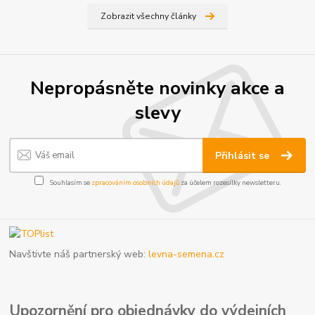
Zobrazit všechny články
Nepropásněte novinky akce a
slevy
Přihlásit se
Souhlasím se
zpracováním osobních údajů
za účelem rozesílky newsletteru.
Navštivte náš partnerský web:
levna-semena.cz
Upozornění pro objednávky do výdejních