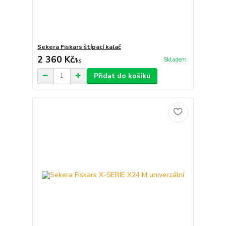
Sekera Fiskars štípací kalač
2 360 Kč
Skladem
/
ks
Přidat do košíku