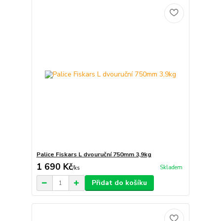
Palice Fiskars L dvouruční 750mm 3,9kg
1 690 Kč
Skladem
/
ks
Přidat do košíku