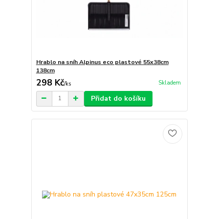
Hrablo na sníh Alpinus eco plastové 55x38cm
138cm
298 Kč
Skladem
/
ks
Přidat do košíku