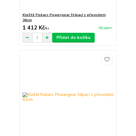
Kleště Fiskars Powergear štípací s převodem
36cm
1 412 Kč
Skladem
/
ks
Přidat do košíku