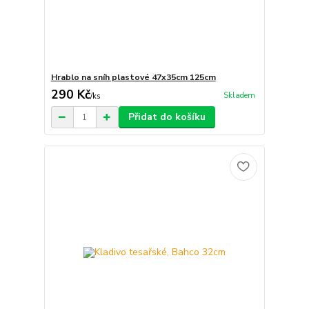
Hrablo na sníh plastové 47x35cm 125cm
290 Kč
Skladem
/
ks
Přidat do košíku