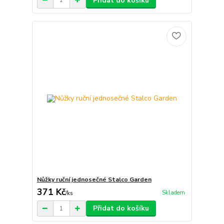
Přidat do košíku
Nůžky ruční jednosečné Stalco Garden
371 Kč
Skladem
/
ks
Přidat do košíku