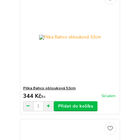
Pilka Bahco oblouková 53cm
344 Kč
Skladem
/
ks
Přidat do košíku