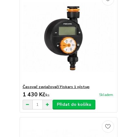
Časovač zavlažovačí Fiskars 1 výstup
1 430 Kč
Skladem
/
ks
Přidat do košíku