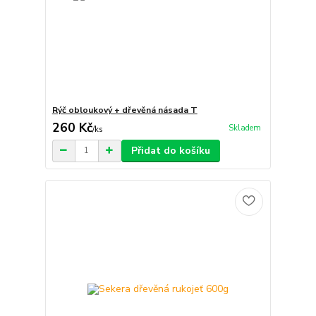
Rýč obloukový + dřevěná násada T
260 Kč
Skladem
/
ks
Přidat do košíku