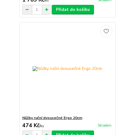
Skladem
/
ks
Přidat do košíku
Nůžky ruční dvousečné Ergo 20cm
474 Kč
Skladem
/
ks