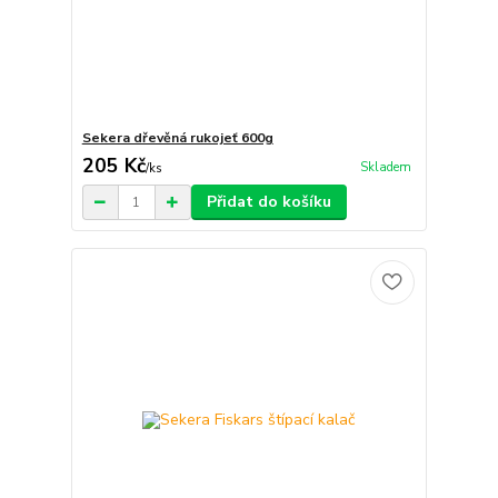
Sekera dřevěná rukojeť 600g
205 Kč
Skladem
/
ks
Přidat do košíku