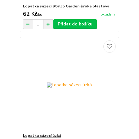
Lopatka sázecí Stalco Garden široká plastová
62 Kč
Skladem
/
ks
Přidat do košíku
Lopatka sázecí úzká