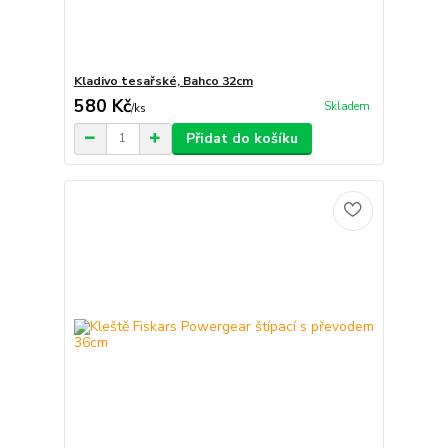
Kladivo tesařské, Bahco 32cm
580 Kč
Skladem
/
ks
Přidat do košíku