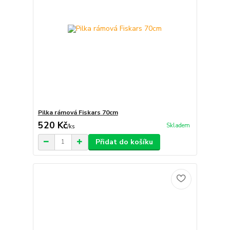
Pilka rámová Fiskars 70cm
520 Kč
Skladem
/
ks
Přidat do košíku