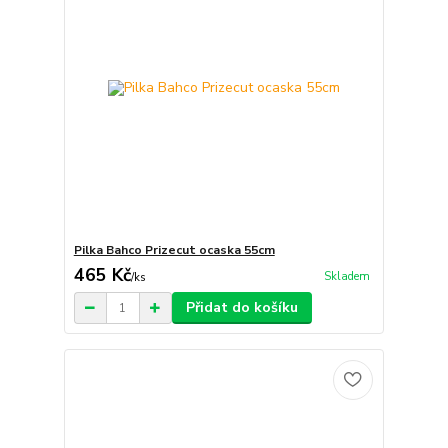
Pilka Bahco Prizecut ocaska 55cm
465 Kč
Skladem
/
ks
Přidat do košíku