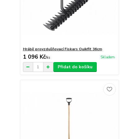
Hrábě provzdušňovací Fiskars Quikfit 36cm
1 096 Kč
Skladem
/
ks
Přidat do košíku