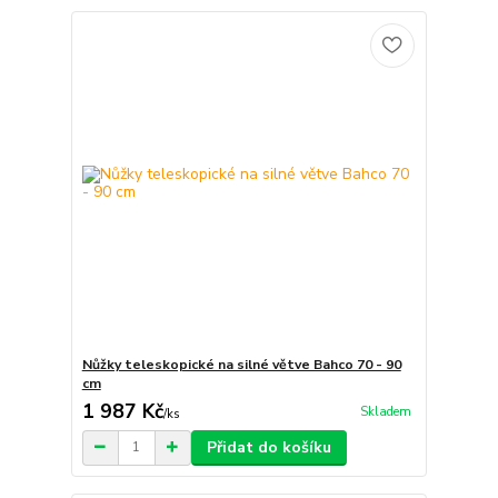
Nůžky teleskopické na silné větve Bahco 70 - 90
cm
1 987 Kč
Skladem
/
ks
Přidat do košíku