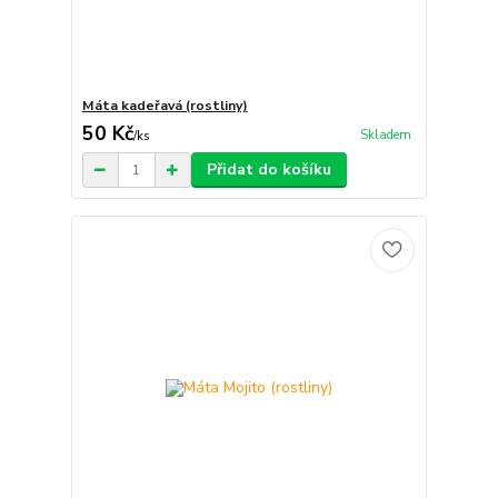
Máta kadeřavá (rostliny)
50 Kč
Skladem
/
ks
Přidat do košíku