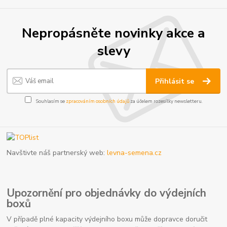
Nepropásněte novinky akce a
slevy
Přihlásit se
Souhlasím se
zpracováním osobních údajů
za účelem rozesílky newsletteru.
Navštivte náš partnerský web:
levna-semena.cz
Upozornění pro objednávky do výdejních
boxů
V případě plné kapacity výdejního boxu může dopravce doručit