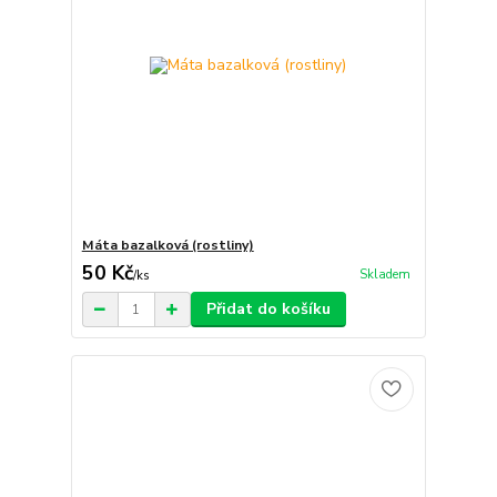
Máta bazalková (rostliny)
50 Kč
Skladem
/
ks
Přidat do košíku