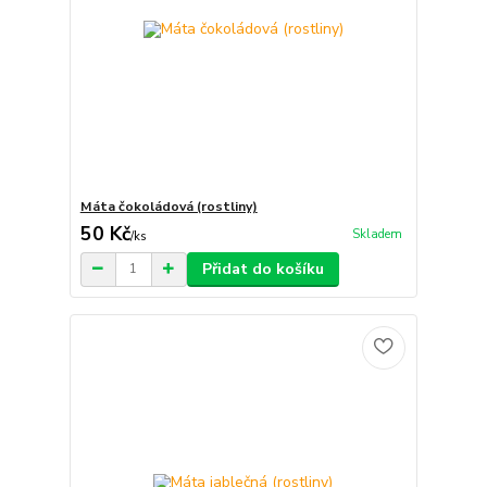
Máta čokoládová (rostliny)
50 Kč
Skladem
/
ks
Přidat do košíku