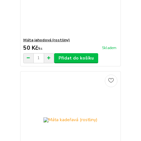
Máta jahodová (rostliny)
50 Kč
Skladem
/
ks
Přidat do košíku