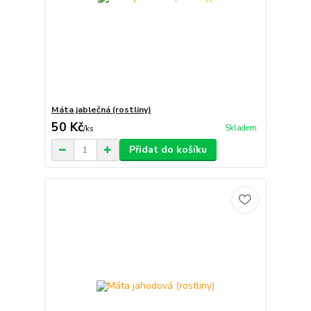
Máta jablečná (rostliny)
50 Kč
Skladem
/
ks
Přidat do košíku