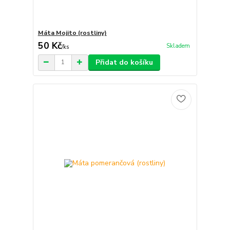
Máta Mojito (rostliny)
50 Kč
Skladem
/
ks
Přidat do košíku