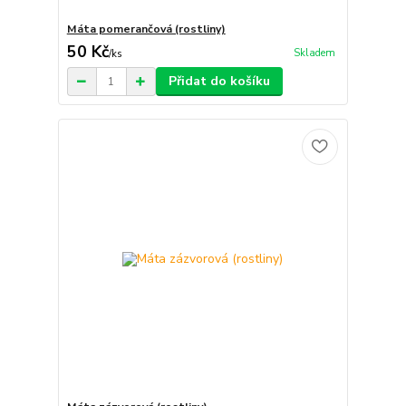
Máta pomerančová (rostliny)
50 Kč
Skladem
/
ks
Přidat do košíku