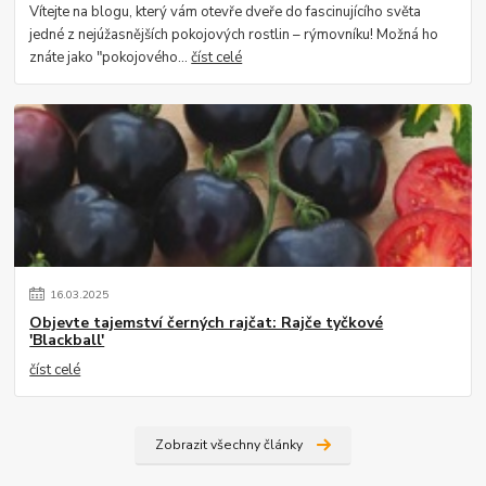
Vítejte na blogu, který vám otevře dveře do fascinujícího světa
jedné z nejúžasnějších pokojových rostlin – rýmovníku! Možná ho
znáte jako "pokojového...
číst celé
16
.
03
.
2025
Objevte tajemství černých rajčat: Rajče tyčkové
'Blackball'
číst celé
Zobrazit všechny články