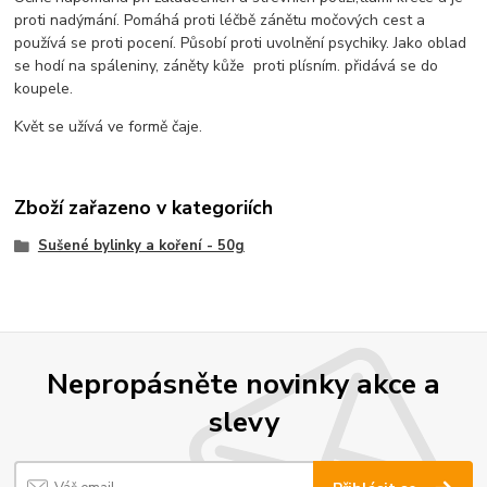
proti nadýmání. Pomáhá proti léčbě zánětu močových cest a
používá se proti pocení. Působí proti uvolnění psychiky. Jako oblad
se hodí na spáleniny, záněty kůže proti plísním. přidává se do
koupele.
Květ se užívá ve formě čaje.
Zboží zařazeno v kategoriích
Sušené bylinky a koření - 50g
Nepropásněte novinky akce a
slevy