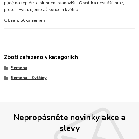
půdě na teplém a slunném stanovišti.
Ostálka
nesnáší mráz,
proto ji vysazujeme až koncem května.
Obsah: 50ks semen
Zboží zařazeno v kategoriích
Semena
Semena - Květiny
Nepropásněte novinky akce a
slevy