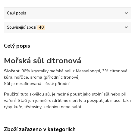
Celý popis
Související zboží
40
Celý popis
Mořská sůl citronová
Složení
: 96% krystalky mořské soli z Messolonghi, 3% citronová
kůra, hořčice, aroma (přírodní citronové)
Sůl je nerafinovaná - čistě přírodní
Použití
: tuto skvělou sůl je možné použít jako stolní sůl nebo při
vaření. Stačí jen jemně rozdrtit mezi prsty a posypat jak maso, tak i
ryby, kuře, těstoviny, zeleninu nebo salát.
Zboží zařazeno v kategoriích