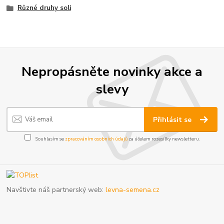
Různé druhy soli
Nepropásněte novinky akce a
slevy
Přihlásit se
Souhlasím se
zpracováním osobních údajů
za účelem rozesílky newsletteru.
Navštivte náš partnerský web:
levna-semena.cz