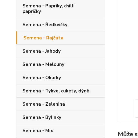
Semena - Papriky, chilli
papričky
Semena - Ředkvičky
Semena - Rajčata
Semena - Jahody
Semena - Melouny
Semena - Okurky
Semena - Tykve, cukety, dýně
Semena - Zelenina
Semena - Bylinky
Semena - Mix
Může s