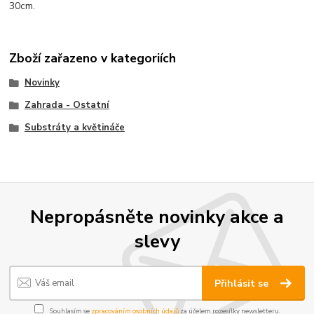
30cm.
Zboží zařazeno v kategoriích
Novinky
Zahrada - Ostatní
Substráty a květináče
Nepropásněte novinky akce a
slevy
Přihlásit se
Souhlasím se
zpracováním osobních údajů
za účelem rozesílky newsletteru.