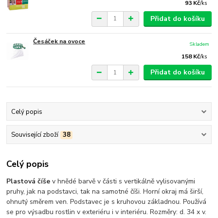
93 Kč
/
ks
Přidat do košíku
Česáček na ovoce
Skladem
158 Kč
/
ks
Přidat do košíku
Celý popis
Související zboží
38
Celý popis
Plastová číše
v hnědé barvě v části s vertikálně vylisovanými
pruhy, jak na podstavci, tak na samotné číši. Horní okraj má širší,
ohnutý směrem ven. Podstavec je s kruhovou základnou. Používá
se pro výsadbu rostlin v exteriéru i v interiéru. Rozměry: d. 34 x v.