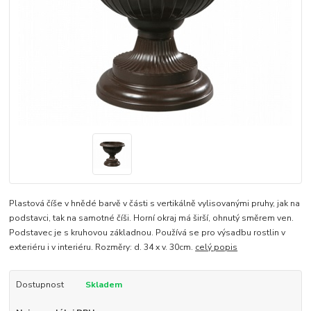
Plastová číše v hnědé barvě v části s vertikálně vylisovanými pruhy, jak na
podstavci, tak na samotné číši. Horní okraj má širší, ohnutý směrem ven.
Podstavec je s kruhovou základnou. Používá se pro výsadbu rostlin v
exteriéru i v interiéru. Rozměry: d. 34 x v. 30cm.
celý popis
Dostupnost
Skladem