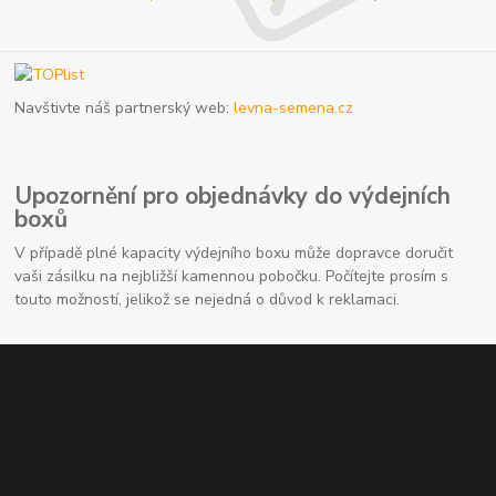
Navštivte náš partnerský web:
levna-semena.cz
Upozornění pro objednávky do výdejních
boxů
V případě plné kapacity výdejního boxu může dopravce doručit
vaši zásilku na nejbližší kamennou pobočku. Počítejte prosím s
touto možností, jelikož se nejedná o důvod k reklamaci.