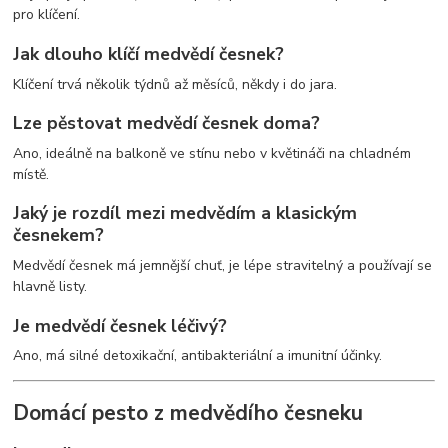
pro klíčení.
Jak dlouho klíčí medvědí česnek?
Klíčení trvá několik týdnů až měsíců, někdy i do jara.
Lze pěstovat medvědí česnek doma?
Ano, ideálně na balkoně ve stínu nebo v květináči na chladném
místě.
Jaký je rozdíl mezi medvědím a klasickým
česnekem?
Medvědí česnek má jemnější chuť, je lépe stravitelný a používají se
hlavně listy.
Je medvědí česnek léčivý?
Ano, má silné detoxikační, antibakteriální a imunitní účinky.
Domácí pesto z medvědího česneku