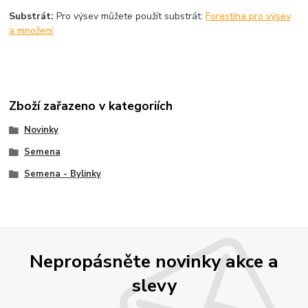
Substrát:
Pro výsev můžete použít substrát:
Forestina pro výsev
a množení
Zboží zařazeno v kategoriích
Novinky
Semena
Semena - Bylinky
Nepropásněte novinky akce a
slevy