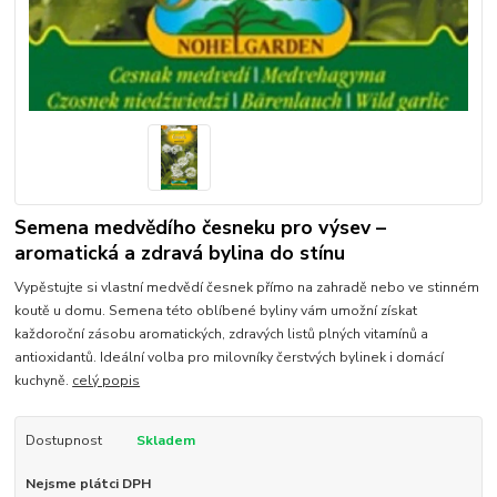
Semena medvědího česneku pro výsev –
aromatická a zdravá bylina do stínu
Vypěstujte si vlastní medvědí česnek přímo na zahradě nebo ve stinném
koutě u domu. Semena této oblíbené byliny vám umožní získat
každoroční zásobu aromatických, zdravých listů plných vitamínů a
antioxidantů. Ideální volba pro milovníky čerstvých bylinek i domácí
kuchyně.
celý popis
Dostupnost
Skladem
Nejsme plátci DPH