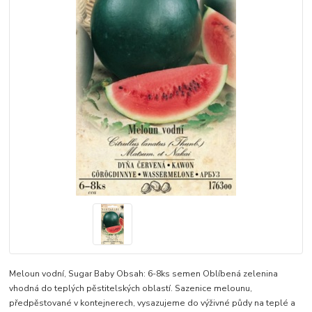
Meloun vodní, Sugar Baby Obsah: 6-8ks semen Oblíbená zelenina
vhodná do teplých pěstitelských oblastí. Sazenice melounu,
předpěstované v kontejnerech, vysazujeme do výživné půdy na teplé a