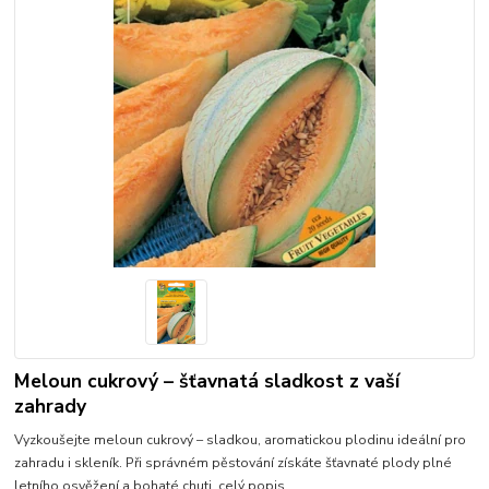
Meloun cukrový – šťavnatá sladkost z vaší
zahrady
Vyzkoušejte meloun cukrový – sladkou, aromatickou plodinu ideální pro
zahradu i skleník. Při správném pěstování získáte šťavnaté plody plné
letního osvěžení a bohaté chuti.
celý popis