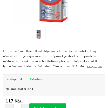
Odpuzovač kun, Bros 100ml Odpuzovač kun ve formě roztoku. Kuny
účinně odpuzuje svým zápachem. Přípravek je vhodný pro použití v
místnostech, venku i v autech. Ošetřené plochy chrání po dobu až 8
týdnů. Velikost balení: akční balení 70 ml + 30 ml ZDARMA.
celý popis
Dostupnost
Skladem
Nejsme plátci DPH
117 Kč
/
ks