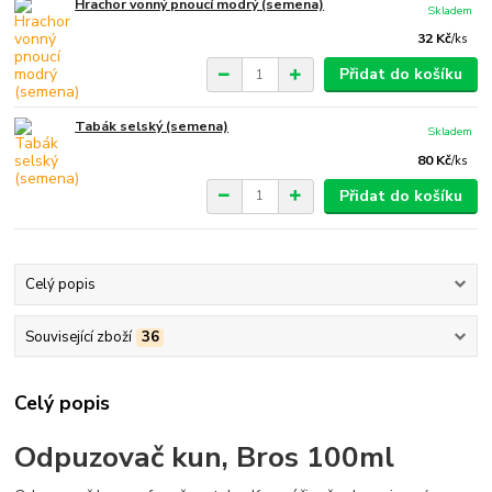
Hrachor vonný pnoucí modrý (semena)
Skladem
32 Kč
/
ks
Přidat do košíku
Tabák selský (semena)
Skladem
80 Kč
/
ks
Přidat do košíku
Celý popis
Související zboží
36
Celý popis
Odpuzovač kun, Bros 100ml