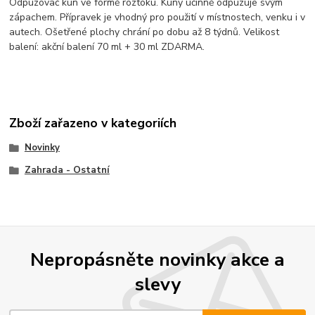
Odpuzovač kun ve formě roztoku. Kuny účinně odpuzuje svým
zápachem. Přípravek je vhodný pro použití v místnostech, venku i v
autech. Ošetřené plochy chrání po dobu až 8 týdnů. Velikost
balení: akční balení 70 ml + 30 ml ZDARMA.
Zboží zařazeno v kategoriích
Novinky
Zahrada - Ostatní
Nepropásněte novinky akce a
slevy