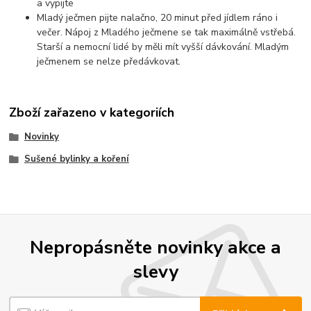
a vypijte
Mladý ječmen pijte nalačno, 20 minut před jídlem ráno i
večer. Nápoj z Mladého ječmene se tak maximálně vstřebá.
Starší a nemocní lidé by měli mít vyšší dávkování. Mladým
ječmenem se nelze předávkovat.
Zboží zařazeno v kategoriích
Novinky
Sušené bylinky a koření
Nepropásněte novinky akce a
slevy