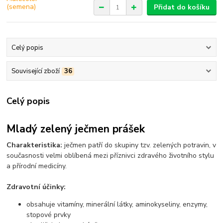
Přidat do košíku
Celý popis
Související zboží
36
Celý popis
Mladý zelený ječmen prášek
Charakteristika:
ječmen patří do skupiny tzv. zelených potravin, v
současnosti velmi oblíbená mezi příznivci zdravého životního stylu
a přírodní medicíny.
Zdravotní účinky:
obsahuje vitamíny, minerální látky, aminokyseliny, enzymy,
stopové prvky