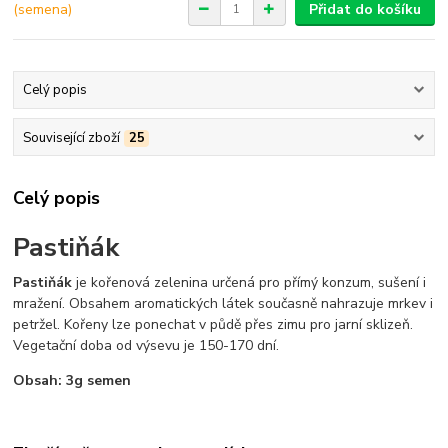
Přidat do košíku
Celý popis
Související zboží
25
Celý popis
Pastiňák
Pastiňák
je kořenová zelenina určená pro přímý konzum, sušení i
mražení. Obsahem aromatických látek současně nahrazuje mrkev i
petržel. Kořeny lze ponechat v půdě přes zimu pro jarní sklizeň.
Vegetační doba od výsevu je 150-170 dní.
Obsah: 3g semen