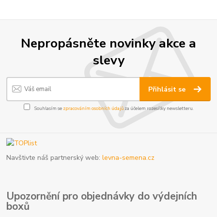
Nepropásněte novinky akce a
slevy
Přihlásit se
Souhlasím se
zpracováním osobních údajů
za účelem rozesílky newsletteru.
Navštivte náš partnerský web:
levna-semena.cz
Upozornění pro objednávky do výdejních
boxů