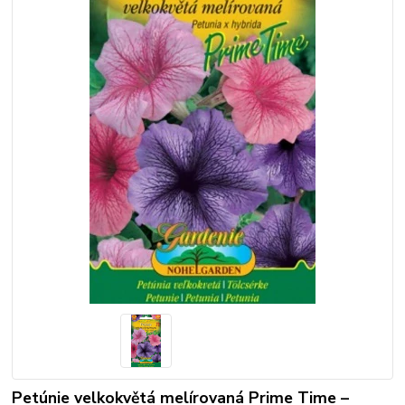
Petúnie velkokvětá melírovaná Prime Time –