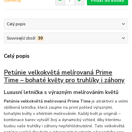
Přidat do košíku
Celý popis
Související zboží
30
Celý popis
Petúnie velkokvětá melírovaná Prime
Time – bohaté květy pro truhlíky i záhony
Luxusní letnička s výrazným melírováním květů
Petúnie velkokvětá melírovaná Prime Time
je atraktivní a velmi
oblíbená letnička, která zaujme na první pohled výraznými,
bohatými květy s efektním melírováním. Každý květ je originál –
kombinace barev vytváří živý a dynamický vzhled, díky kterému
budou vaše truhlíky i záhony nepřehlédnutelné. Tato velkokvětá