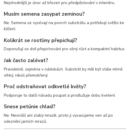
Nejvhodnější je únor až březen pro předpěstování v interiéru.
Musím semena zasypat zeminou?
Ne. Semena se vysévají na povrch substrátu a potřebují světlo ke
klíčení.
Kolikrát se rostliny přepichují?
Doporučují se dvě přepichování pro silný růst a kompaktní habitus.
Jak často zalévat?
Pravidelně, zejména v nádobách. Substrát by měl být stále mírně
vlhký, nikoli přemokřený.
Proč odstraňovat odkvetlé květy?
Podporuje to další násadu poupat a prodlužuje dobu kvetení.
Snese petúnie chlad?
Ne. Nesnáší ani slabý mrazík, proto ji vysazujeme ven až po
odeznění jarních mrazů.