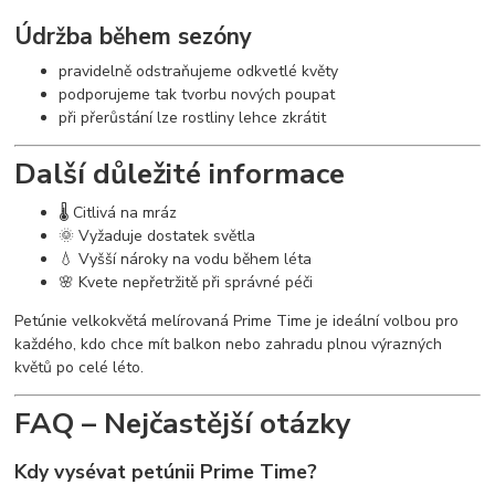
Údržba během sezóny
pravidelně odstraňujeme odkvetlé květy
podporujeme tak tvorbu nových poupat
při přerůstání lze rostliny lehce zkrátit
Další důležité informace
🌡️ Citlivá na mráz
🌞 Vyžaduje dostatek světla
💧 Vyšší nároky na vodu během léta
🌸 Kvete nepřetržitě při správné péči
Petúnie velkokvětá melírovaná Prime Time je ideální volbou pro
každého, kdo chce mít balkon nebo zahradu plnou výrazných
květů po celé léto.
FAQ – Nejčastější otázky
Kdy vysévat petúnii Prime Time?