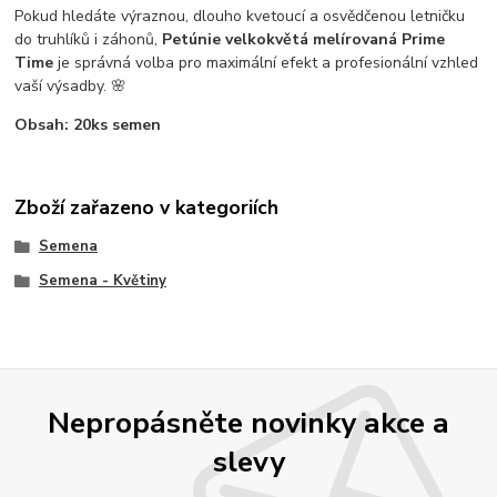
Pokud hledáte výraznou, dlouho kvetoucí a osvědčenou letničku
do truhlíků i záhonů,
Petúnie velkokvětá melírovaná Prime
Time
je správná volba pro maximální efekt a profesionální vzhled
vaší výsadby. 🌸
Obsah: 20ks semen
Zboží zařazeno v kategoriích
Semena
Semena - Květiny
Nepropásněte novinky akce a
slevy