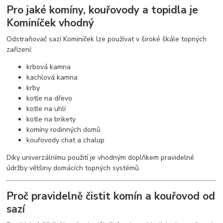
Pro jaké komíny, kouřovody a topidla je
Kominíček vhodný
Odstraňovač sazí Kominíček lze používat v široké škále topných
zařízení:
krbová kamna
kachlová kamna
krby
kotle na dřevo
kotle na uhlí
kotle na brikety
komíny rodinných domů
kouřovody chat a chalup
Díky univerzálnímu použití je vhodným doplňkem pravidelné
údržby většiny domácích topných systémů.
Proč pravidelně čistit komín a kouřovod od
sazí