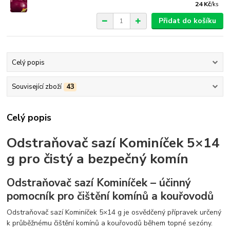
24 Kč
/
ks
Přidat do košíku
Celý popis
Související zboží
43
Celý popis
Odstraňovač sazí Kominíček 5×14
g pro čistý a bezpečný komín
Odstraňovač sazí Kominíček – účinný
pomocník pro čištění komínů a kouřovodů
Odstraňovač sazí Kominíček 5×14 g je osvědčený přípravek určený
k průběžnému čištění komínů a kouřovodů během topné sezóny.