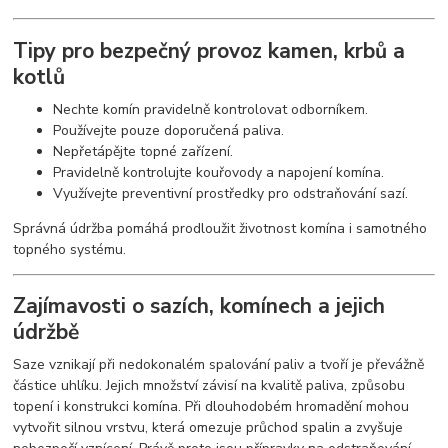
Tipy pro bezpečný provoz kamen, krbů a
kotlů
Nechte komín pravidelně kontrolovat odborníkem.
Používejte pouze doporučená paliva.
Nepřetápějte topné zařízení.
Pravidelně kontrolujte kouřovody a napojení komína.
Využívejte preventivní prostředky pro odstraňování sazí.
Správná údržba pomáhá prodloužit životnost komína i samotného
topného systému.
Zajímavosti o sazích, komínech a jejich
údržbě
Saze vznikají při nedokonalém spalování paliv a tvoří je převážně
částice uhlíku. Jejich množství závisí na kvalitě paliva, způsobu
topení i konstrukci komína. Při dlouhodobém hromadění mohou
vytvořit silnou vrstvu, která omezuje průchod spalin a zvyšuje