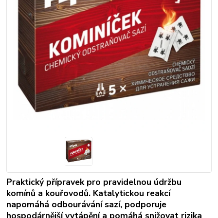
Praktický přípravek pro pravidelnou údržbu
komínů a kouřovodů. Katalytickou reakcí
napomáhá odbourávání sazí, podporuje
hospodárnější vytápění a pomáhá snižovat rizika