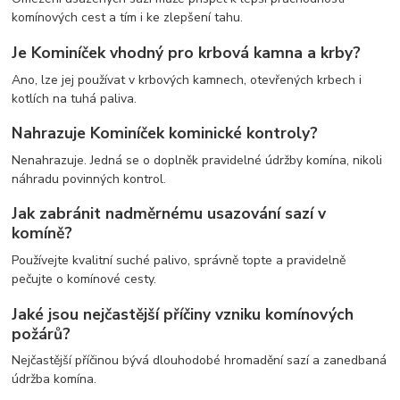
komínových cest a tím i ke zlepšení tahu.
Je Kominíček vhodný pro krbová kamna a krby?
Ano, lze jej používat v krbových kamnech, otevřených krbech i
kotlích na tuhá paliva.
Nahrazuje Kominíček kominické kontroly?
Nenahrazuje. Jedná se o doplněk pravidelné údržby komína, nikoli
náhradu povinných kontrol.
Jak zabránit nadměrnému usazování sazí v
komíně?
Používejte kvalitní suché palivo, správně topte a pravidelně
pečujte o komínové cesty.
Jaké jsou nejčastější příčiny vzniku komínových
požárů?
Nejčastější příčinou bývá dlouhodobé hromadění sazí a zanedbaná
údržba komína.