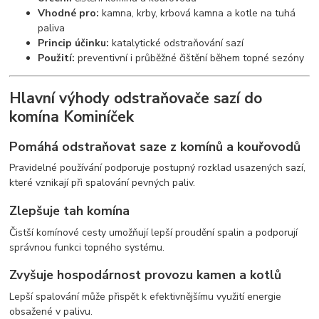
Vhodné pro:
kamna, krby, krbová kamna a kotle na tuhá
paliva
Princip účinku:
katalytické odstraňování sazí
Použití:
preventivní i průběžné čištění během topné sezóny
Hlavní výhody odstraňovače sazí do
komína Kominíček
Pomáhá odstraňovat saze z komínů a kouřovodů
Pravidelné používání podporuje postupný rozklad usazených sazí,
které vznikají při spalování pevných paliv.
Zlepšuje tah komína
Čistší komínové cesty umožňují lepší proudění spalin a podporují
správnou funkci topného systému.
Zvyšuje hospodárnost provozu kamen a kotlů
Lepší spalování může přispět k efektivnějšímu využití energie
obsažené v palivu.