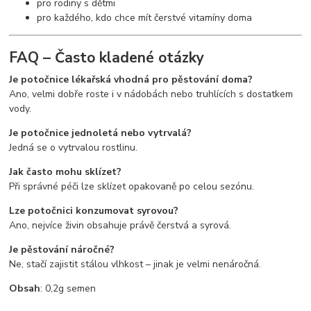
pro rodiny s dětmi
pro každého, kdo chce mít čerstvé vitamíny doma
FAQ – Často kladené otázky
Je potočnice lékařská vhodná pro pěstování doma?
Ano, velmi dobře roste i v nádobách nebo truhlících s dostatkem
vody.
Je potočnice jednoletá nebo vytrvalá?
Jedná se o vytrvalou rostlinu.
Jak často mohu sklízet?
Při správné péči lze sklízet opakovaně po celou sezónu.
Lze potočnici konzumovat syrovou?
Ano, nejvíce živin obsahuje právě čerstvá a syrová.
Je pěstování náročné?
Ne, stačí zajistit stálou vlhkost – jinak je velmi nenáročná.
Obsah
: 0,2g semen