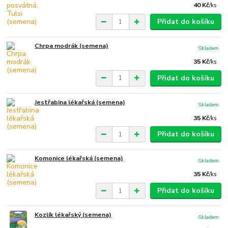
40 Kč
/
ks
Přidat do košíku
Chrpa modrák (semena)
Skladem
35 Kč
/
ks
Přidat do košíku
Jestřabina lékařská (semena)
Skladem
35 Kč
/
ks
Přidat do košíku
Komonice lékařská (semena)
Skladem
35 Kč
/
ks
Přidat do košíku
Kozlík lékařský (semena)
Skladem