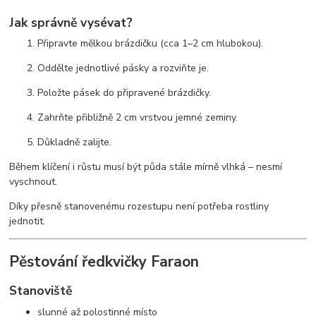
Jak správně vysévat?
Připravte mělkou brázdičku (cca 1–2 cm hlubokou).
Oddělte jednotlivé pásky a rozviňte je.
Položte pásek do připravené brázdičky.
Zahrňte přibližně 2 cm vrstvou jemné zeminy.
Důkladně zalijte.
Během klíčení i růstu musí být půda stále mírně vlhká – nesmí
vyschnout.
Díky přesně stanovenému rozestupu není potřeba rostliny
jednotit.
Pěstování ředkvičky Faraon
Stanoviště
slunné až polostinné místo