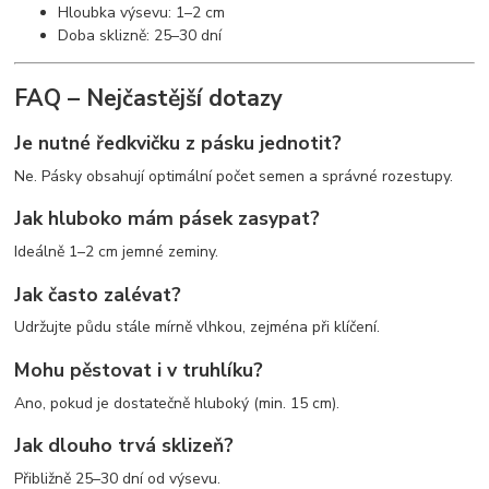
Hloubka výsevu: 1–2 cm
Doba sklizně: 25–30 dní
FAQ – Nejčastější dotazy
Je nutné ředkvičku z pásku jednotit?
Ne. Pásky obsahují optimální počet semen a správné rozestupy.
Jak hluboko mám pásek zasypat?
Ideálně 1–2 cm jemné zeminy.
Jak často zalévat?
Udržujte půdu stále mírně vlhkou, zejména při klíčení.
Mohu pěstovat i v truhlíku?
Ano, pokud je dostatečně hluboký (min. 15 cm).
Jak dlouho trvá sklizeň?
Přibližně 25–30 dní od výsevu.