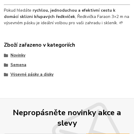
Pokud hledáte
rychlou, jednoduchou a efektivní cestu k
domácí sklizni křupavých ředkviček
, Ředkvička Faraon 3×2 m na
výsevném pásku je ideální volbou pro vaši zahradu i skleník. 🌱
Zboží zařazeno v kategoriích
Novinky
Semena
Výsevné pásky a disky
Nepropásněte novinky akce a
slevy