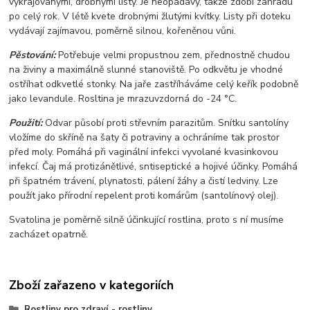
vykrajovanými, drobnými listy. Je neopadavý, takže zdobí zahradu
po celý rok. V létě kvete drobnými žlutými kvítky. Listy při doteku
vydávají zajímavou, poměrně silnou, kořeněnou vůni.
Pěstování:
Potřebuje velmi propustnou zem, přednostně chudou
na živiny a maximálně slunné stanoviště. Po odkvětu je vhodné
ostříhat odkvetlé stonky. Na jaře zastříháváme celý keřík podobně
jako levandule. Rosltina je mrazuvzdorná do -24 °C.
Použití:
Odvar působí proti střevním parazitům. Snítku santolíny
vložíme do skříně na šaty či potraviny a ochráníme tak prostor
před moly. Pomáhá při vaginální infekci vyvolané kvasinkovou
infekcí. Čaj má protizánětlivé, sntiseptické a hojivé účinky. Pomáhá
při špatném trávení, plynatosti, pálení žáhy a čistí ledviny. Lze
použít jako přírodní repelent proti komárům (santolínový olej).
Svatolina je poměrně silně účinkující rostlina, proto s ní musíme
zacházet opatrně.
Zboží zařazeno v kategoriích
Rostliny pro zdraví - rostliny