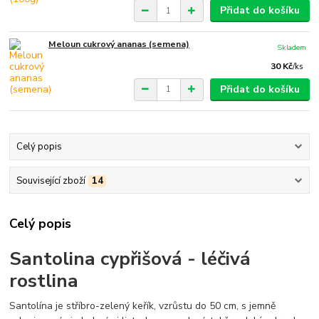
Přidat do košíku
Meloun cukrový ananas (semena)
Skladem
30 Kč
/
ks
Přidat do košíku
Celý popis
Související zboží
14
Celý popis
Santolina cypřišová - léčivá
rostlina
Santolína je stříbro-zelený keřík, vzrůstu do 50 cm, s jemně