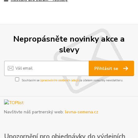
Nepropásněte novinky akce a
slevy
Přihlásit se
Souhlasím se
zpracováním osobních údajů
za účelem rozesílky newsletteru.
Navštivte náš partnerský web:
levna-semena.cz
Upozornění pro objednávky do výdejních