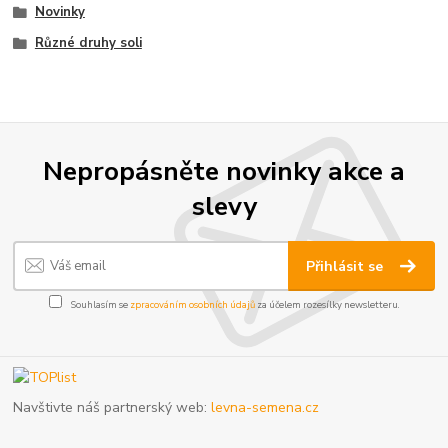
Novinky
Různé druhy soli
Nepropásněte novinky akce a
slevy
Přihlásit se
Souhlasím se
zpracováním osobních údajů
za účelem rozesílky newsletteru.
Navštivte náš partnerský web:
levna-semena.cz