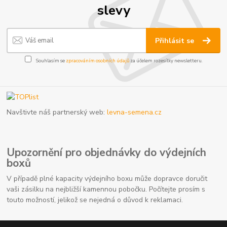
slevy
Přihlásit se
Souhlasím se
zpracováním osobních údajů
za účelem rozesílky newsletteru.
Navštivte náš partnerský web:
levna-semena.cz
Upozornění pro objednávky do výdejních
boxů
V případě plné kapacity výdejního boxu může dopravce doručit
vaši zásilku na nejbližší kamennou pobočku. Počítejte prosím s
touto možností, jelikož se nejedná o důvod k reklamaci.