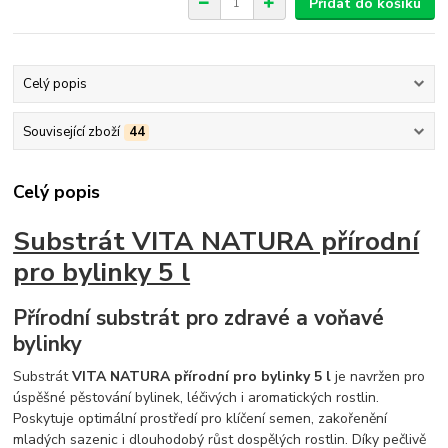
Přidat do košíku
Celý popis
Související zboží
44
Celý popis
Substrát VITA NATURA přírodní
pro bylinky 5 l
Přírodní substrát pro zdravé a voňavé
bylinky
Substrát
VITA NATURA přírodní pro bylinky 5 l
je navržen pro
úspěšné pěstování bylinek, léčivých i aromatických rostlin.
Poskytuje optimální prostředí pro klíčení semen, zakořenění
mladých sazenic i dlouhodobý růst dospělých rostlin. Díky pečlivě