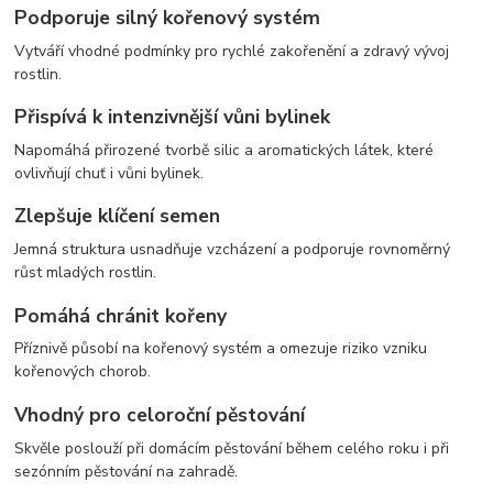
Podporuje silný kořenový systém
Vytváří vhodné podmínky pro rychlé zakořenění a zdravý vývoj
rostlin.
Přispívá k intenzivnější vůni bylinek
Napomáhá přirozené tvorbě silic a aromatických látek, které
ovlivňují chuť i vůni bylinek.
Zlepšuje klíčení semen
Jemná struktura usnadňuje vzcházení a podporuje rovnoměrný
růst mladých rostlin.
Pomáhá chránit kořeny
Příznivě působí na kořenový systém a omezuje riziko vzniku
kořenových chorob.
Vhodný pro celoroční pěstování
Skvěle poslouží při domácím pěstování během celého roku i při
sezónním pěstování na zahradě.