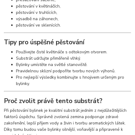
pěstování v květináčích,
pěstování v truhlících,
výsadbě na záhonech,
pěstování ve sklenících.
Tipy pro úspěšné pěstování
Používejte čisté květináče s odtokovým otvorem.
Substrát udržujte přiměřeně vlhký.
Bylinky umístěte na světlé stanoviště.
Pravidelnou sklizní podpoříte tvorbu nových výhonů.
Pro nejlepší výsledky kombinujte s hnojivem určeným pro
bylinky.
Proč zvolit právě tento substrát?
Při pěstování bylinek je kvalitní substrát jedním z nejdůležitějších
faktorů úspěchu. Správně zvolená zemina podporuje zdravé
zakořenění, lepší příjem vody a živin i tvorbu aromatických látek.
Díky tomu budou vaše bylinky silnější, voňavější a připravené k