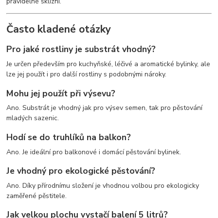
pravidelné sklizni.
Často kladené otázky
Pro jaké rostliny je substrát vhodný?
Je určen především pro kuchyňské, léčivé a aromatické bylinky, ale
lze jej použít i pro další rostliny s podobnými nároky.
Mohu jej použít při výsevu?
Ano. Substrát je vhodný jak pro výsev semen, tak pro pěstování
mladých sazenic.
Hodí se do truhlíků na balkon?
Ano. Je ideální pro balkonové i domácí pěstování bylinek.
Je vhodný pro ekologické pěstování?
Ano. Díky přírodnímu složení je vhodnou volbou pro ekologicky
zaměřené pěstitele.
Jak velkou plochu vystačí balení 5 litrů?