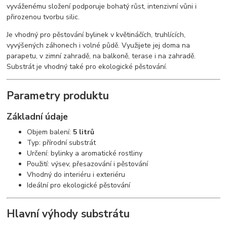
vyváženému složení podporuje bohatý růst, intenzivní vůni i
přirozenou tvorbu silic.
Je vhodný pro pěstování bylinek v květináčích, truhlících,
vyvýšených záhonech i volné půdě. Využijete jej doma na
parapetu, v zimní zahradě, na balkoně, terase i na zahradě.
Substrát je vhodný také pro ekologické pěstování.
Parametry produktu
Základní údaje
Objem balení:
5 litrů
Typ: přírodní substrát
Určení: bylinky a aromatické rostliny
Použití: výsev, přesazování i pěstování
Vhodný do interiéru i exteriéru
Ideální pro ekologické pěstování
Hlavní výhody substrátu