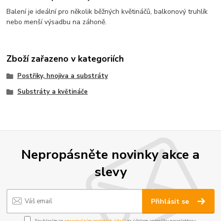
Balení je ideální pro několik běžných květináčů, balkonový truhlík
nebo menší výsadbu na záhoně.
Zboží zařazeno v kategoriích
Postřiky, hnojiva a substráty
Substráty a květináče
Nepropásněte novinky akce a
slevy
Přihlásit se
Souhlasím se
zpracováním osobních údajů
za účelem rozesílky newsletteru.