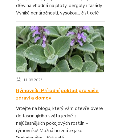
dřevina vhodná na ploty, pergoly i fasády.
Vyniká nenáročností, vysokou...
číst celé
11.09.2025
Rýmovník: Přírodní poklad pro vaše
zdraví a domov
Vítejte na blogu, který vám otevře dveře
do fascinujícího světa jedné z
nejúžasnějších pokojových rostlin –
rýmovníku! Možná ho znáte jako