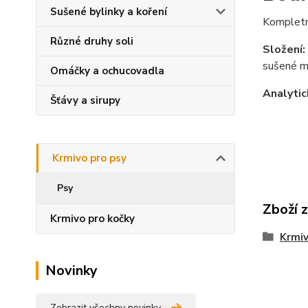
Sušené bylinky a koření
Kompletn
Různé druhy soli
Složení:
sušené mr
Omáčky a ochucovadla
Analytic
Šťávy a sirupy
Krmivo pro psy
Psy
Zboží 
Krmivo pro kočky
Krmiv
Novinky
Zobrazit všechny novinky