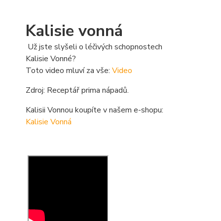
Kalisie vonná
Už jste slyšeli o léčivých schopnostech
Kalisie Vonné?
Toto video mluví za vše:
Video
Zdroj: Receptář prima nápadů.
Kalisii Vonnou koupíte v našem e-shopu:
Kalisie Vonná