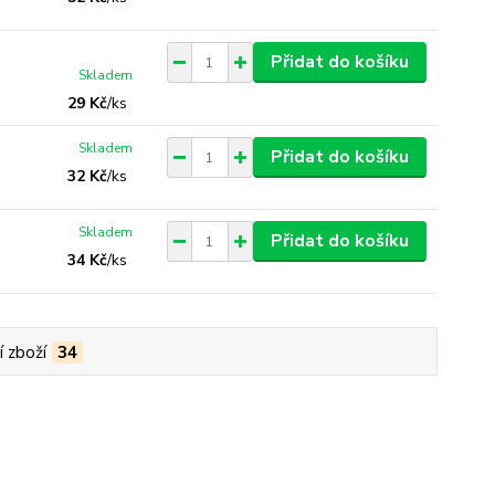
Přidat do košíku
Skladem
29 Kč
/
ks
Skladem
Přidat do košíku
32 Kč
/
ks
Skladem
Přidat do košíku
34 Kč
/
ks
í zboží
34