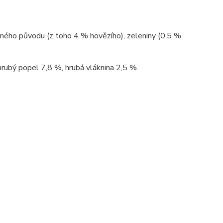
šného původu (z toho 4 % hovězího), zeleniny (0,5 %
rubý popel 7,8 %, hrubá vláknina 2,5 %.