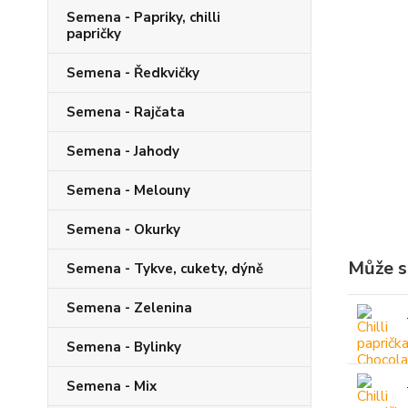
Semena - Papriky, chilli
papričky
Semena - Ředkvičky
Semena - Rajčata
Semena - Jahody
Semena - Melouny
Semena - Okurky
Může s
Semena - Tykve, cukety, dýně
Semena - Zelenina
Semena - Bylinky
Semena - Mix