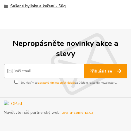
Sušené bylinky a koření - 50g
Nepropásněte novinky akce a
slevy
Přihlásit se
Souhlasím se
zpracováním osobních údajů
za účelem rozesílky newsletteru.
Navštivte náš partnerský web:
levna-semena.cz