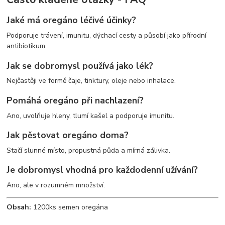
Jaké má oregáno léčivé účinky?
Podporuje trávení, imunitu, dýchací cesty a působí jako přírodní
antibiotikum.
Jak se dobromysl používá jako lék?
Nejčastěji ve formě čaje, tinktury, oleje nebo inhalace.
Pomáhá oregáno při nachlazení?
Ano, uvolňuje hleny, tlumí kašel a podporuje imunitu.
Jak pěstovat oregáno doma?
Stačí slunné místo, propustná půda a mírná zálivka.
Je dobromysl vhodná pro každodenní užívání?
Ano, ale v rozumném množství.
Obsah:
1200ks semen oregána