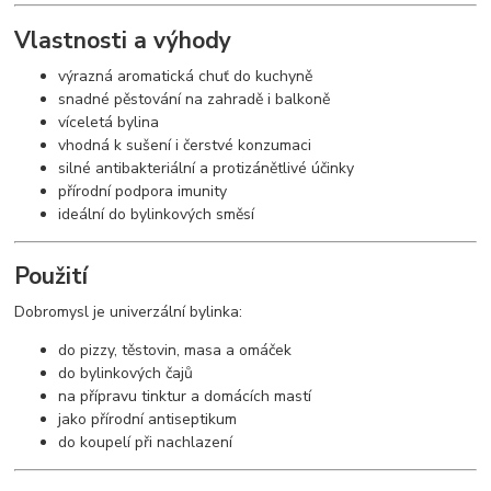
Vlastnosti a výhody
výrazná aromatická chuť do kuchyně
snadné pěstování na zahradě i balkoně
víceletá bylina
vhodná k sušení i čerstvé konzumaci
silné antibakteriální a protizánětlivé účinky
přírodní podpora imunity
ideální do bylinkových směsí
Použití
Dobromysl je univerzální bylinka:
do pizzy, těstovin, masa a omáček
do bylinkových čajů
na přípravu tinktur a domácích mastí
jako přírodní antiseptikum
do koupelí při nachlazení