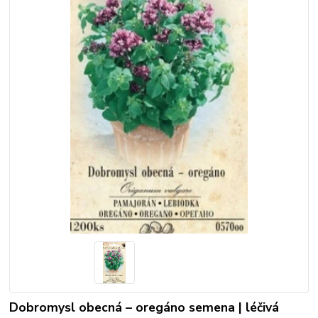
Dobromysl obecná – oregáno semena | léčivá