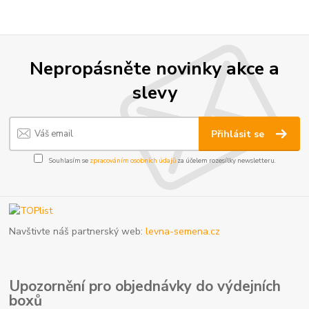
Nepropásněte novinky akce a
slevy
Přihlásit se
Souhlasím se
zpracováním osobních údajů
za účelem rozesílky newsletteru.
Navštivte náš partnerský web:
levna-semena.cz
Upozornění pro objednávky do výdejních
boxů