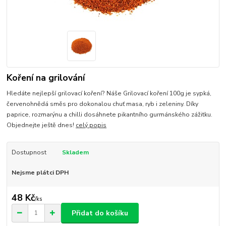
Koření na grilování
Hledáte nejlepší grilovací koření? Náše Grilovací koření 100g je sypká,
červenohnědá směs pro dokonalou chuť masa, ryb i zeleniny. Díky
paprice, rozmarýnu a chilli dosáhnete pikantního gurmánského zážitku.
Objednejte ještě dnes!
celý popis
Dostupnost
Skladem
Nejsme plátci DPH
48 Kč
/
ks
Přidat do košíku