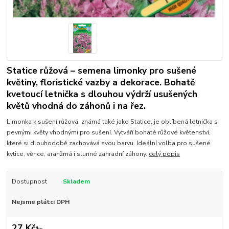
Statice růžová – semena limonky pro sušené
květiny, floristické vazby a dekorace. Bohatě
kvetoucí letnička s dlouhou výdrží usušených
květů vhodná do záhonů i na řez.
Limonka k sušení růžová, známá také jako Statice, je oblíbená letnička s
pevnými květy vhodnými pro sušení. Vytváří bohaté růžové květenství,
které si dlouhodobě zachovává svou barvu. Ideální volba pro sušené
kytice, věnce, aranžmá i slunné zahradní záhony.
celý popis
Dostupnost
Skladem
Nejsme plátci DPH
27 Kč