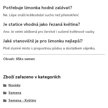
Potřebuje limonka hodně zalévat?
Ne. Lépe snáší krátkodobé sucho než přemokření.
Je statice vhodná jako řezaná květina?
Ano. Je velmi oblíbená pro čerstvé i sušené květinové vazby.
Jaké stanoviště je pro limonku nejlepší?
Plně slunné místo s propustnou půdou a dostatkem vápníku.
Obsah: 65ks semen
Zboží zařazeno v kategoriích
Novinky
Semena
Semena - Květiny