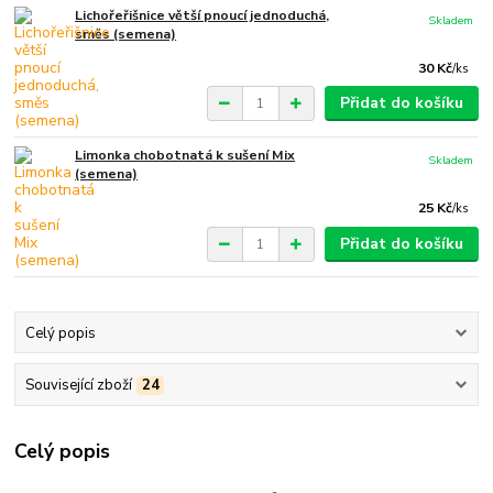
Lichořeřišnice větší pnoucí jednoduchá,
Skladem
směs (semena)
30 Kč
/
ks
Přidat do košíku
Limonka chobotnatá k sušení Mix
Skladem
(semena)
25 Kč
/
ks
Přidat do košíku
Celý popis
Související zboží
24
Celý popis