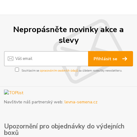
Nepropásněte novinky akce a
slevy
Přihlásit se
Souhlasím se
zpracováním osobních údajů
za účelem rozesílky newsletteru.
Navštivte náš partnerský web:
levna-semena.cz
Upozornění pro objednávky do výdejních
boxů