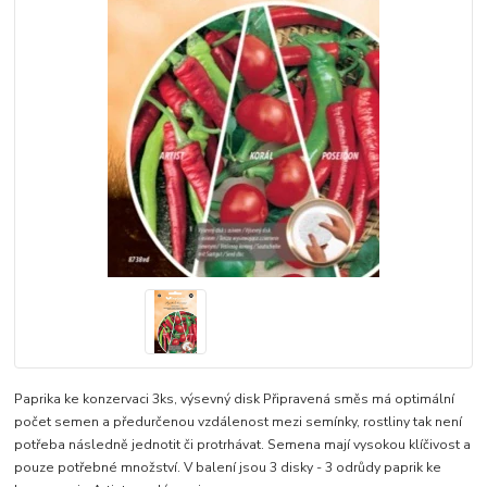
Paprika ke konzervaci 3ks, výsevný disk Připravená směs má optimální
počet semen a předurčenou vzdálenost mezi semínky, rostliny tak není
potřeba následně jednotit či protrhávat. Semena mají vysokou klíčivost a
pouze potřebné množství. V balení jsou 3 disky - 3 odrůdy paprik ke