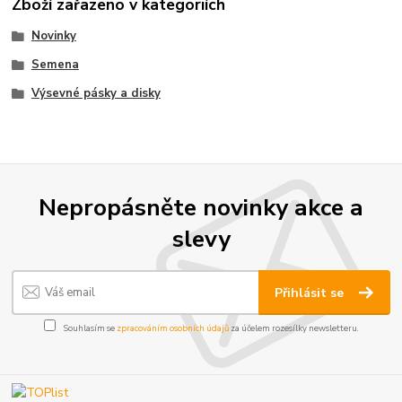
Zboží zařazeno v kategoriích
Novinky
Semena
Výsevné pásky a disky
Nepropásněte novinky akce a
slevy
Přihlásit se
Souhlasím se
zpracováním osobních údajů
za účelem rozesílky newsletteru.