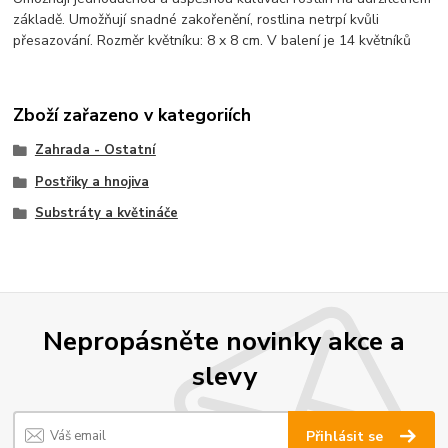
základě. Umožňují snadné zakořenění, rostlina netrpí kvůli
přesazování. Rozměr květníku: 8 x 8 cm. V balení je 14 květníků
Zboží zařazeno v kategoriích
Zahrada - Ostatní
Postřiky a hnojiva
Substráty a květináče
Nepropásněte novinky akce a
slevy
Přihlásit se