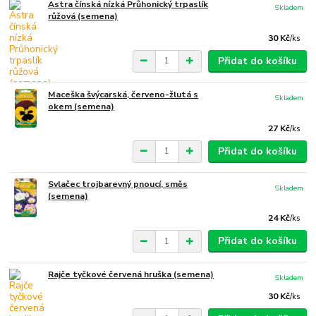
Astra čínská nízká Průhonický trpaslík
Skladem
růžová (semena)
30 Kč
/
ks
Přidat do košíku
Maceška švýcarská, červeno-žlutá s
Skladem
okem (semena)
27 Kč
/
ks
Přidat do košíku
Svlačec trojbarevný pnoucí, směs
Skladem
(semena)
24 Kč
/
ks
Přidat do košíku
Rajče tyčkové červená hruška (semena)
Skladem
30 Kč
/
ks