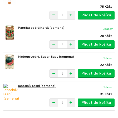
75 Kč
/
ks
Přidat do košíku
Paprika ostrá Korál (semena)
Skladem
28 Kč
/
ks
Přidat do košíku
Meloun vodní, Sugar Baby (semena)
Skladem
22 Kč
/
ks
Přidat do košíku
Jahodník lesní (semena)
Skladem
31 Kč
/
ks
Přidat do košíku