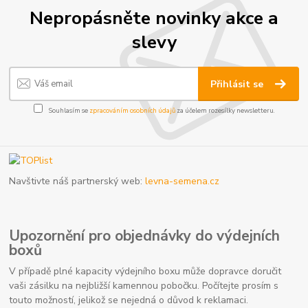
Nepropásněte novinky akce a
slevy
Přihlásit se
Souhlasím se
zpracováním osobních údajů
za účelem rozesílky newsletteru.
Navštivte náš partnerský web:
levna-semena.cz
Upozornění pro objednávky do výdejních
boxů
V případě plné kapacity výdejního boxu může dopravce doručit
vaši zásilku na nejbližší kamennou pobočku. Počítejte prosím s
touto možností, jelikož se nejedná o důvod k reklamaci.