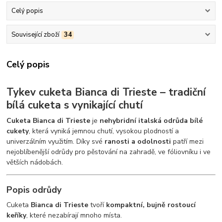
Celý popis
Související zboží
34
Celý popis
Tykev cuketa Bianca di Trieste – tradiční
bílá cuketa s vynikající chutí
Cuketa Bianca di Trieste
je
nehybridní italská odrůda bílé
cukety
, která vyniká jemnou chutí, vysokou plodností a
univerzálním využitím. Díky své
ranosti a odolnosti
patří mezi
nejoblíbenější odrůdy pro pěstování na zahradě, ve fóliovníku i ve
větších nádobách.
Popis odrůdy
Cuketa
Bianca di Trieste
tvoří
kompaktní, bujně rostoucí
keříky
, které nezabírají mnoho místa.