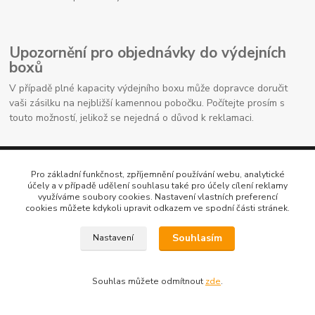
Upozornění pro objednávky do výdejních
boxů
V případě plné kapacity výdejního boxu může dopravce doručit
vaši zásilku na nejbližší kamennou pobočku. Počítejte prosím s
touto možností, jelikož se nejedná o důvod k reklamaci.
Pro základní funkčnost, zpříjemnění používání webu, analytické
účely a v případě udělení souhlasu také pro účely cílení reklamy
využíváme soubory cookies. Nastavení vlastních preferencí
cookies můžete kdykoli upravit odkazem ve spodní části stránek.
Souhlasím
Nastavení
Kontaktní údaje
Souhlas můžete odmítnout
zde
.
704691325