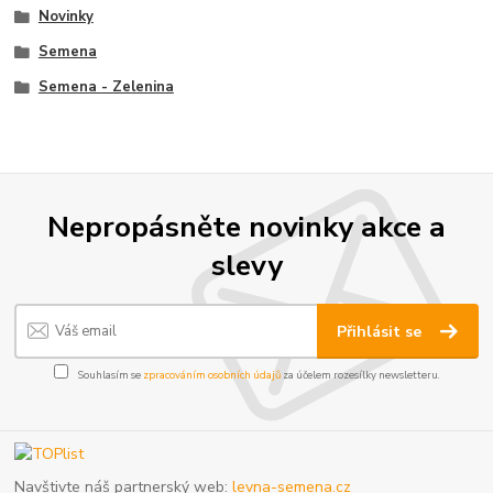
Novinky
Semena
Semena - Zelenina
Nepropásněte novinky akce a
slevy
Přihlásit se
Souhlasím se
zpracováním osobních údajů
za účelem rozesílky newsletteru.
Navštivte náš partnerský web:
levna-semena.cz