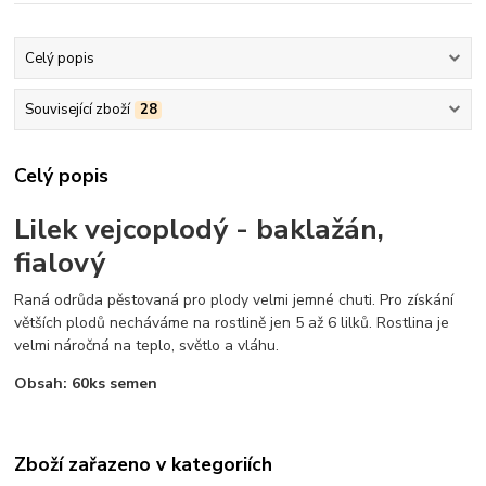
Celý popis
Související zboží
28
Celý popis
Lilek vejcoplodý - baklažán,
fialový
Raná odrůda pěstovaná pro plody velmi jemné chuti. Pro získání
větších plodů necháváme na rostlině jen 5 až 6 lilků. Rostlina je
velmi náročná na teplo, světlo a vláhu.
Obsah: 60ks semen
Zboží zařazeno v kategoriích