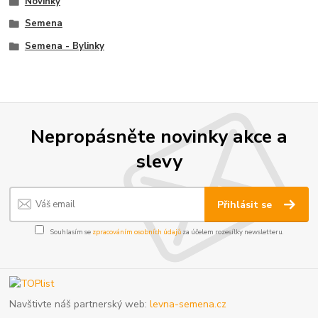
Novinky
Semena
Semena - Bylinky
Nepropásněte novinky akce a
slevy
Přihlásit se
Souhlasím se
zpracováním osobních údajů
za účelem rozesílky newsletteru.
Navštivte náš partnerský web:
levna-semena.cz