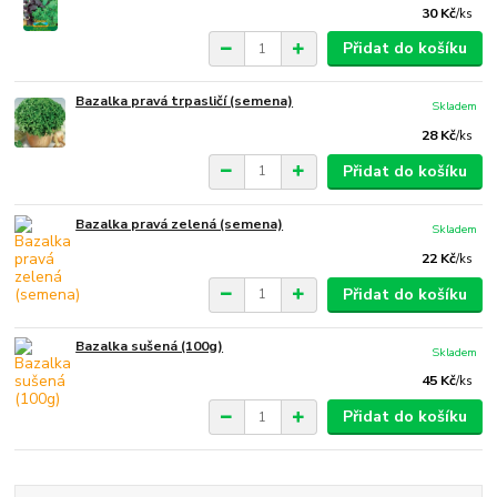
30 Kč
/
ks
Přidat do košíku
Bazalka pravá trpasličí (semena)
Skladem
28 Kč
/
ks
Přidat do košíku
Bazalka pravá zelená (semena)
Skladem
22 Kč
/
ks
Přidat do košíku
Bazalka sušená (100g)
Skladem
45 Kč
/
ks
Přidat do košíku