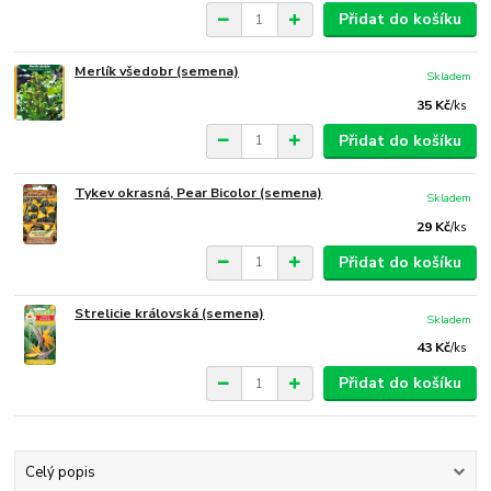
Přidat do košíku
Merlík všedobr (semena)
Skladem
35 Kč
/
ks
Přidat do košíku
Tykev okrasná, Pear Bicolor (semena)
Skladem
29 Kč
/
ks
Přidat do košíku
Strelicie královská (semena)
Skladem
43 Kč
/
ks
Přidat do košíku
Celý popis