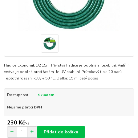
Hadice Ekonomik 1/2 15m Třívrstvá hadice je odolná a flexibilní. Vnitřní
vrstva je odolná proti řasám. Je UV stabilní. Průtokový tlak: 20 barů.
Teplotní rozsah: -10 / + 50 °C. Délka: 15 m.
celý popis
Dostupnost
Skladem
Nejsme plátci DPH
230 Kč
/
ks
Přidat do košíku