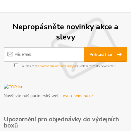
Nepropásněte novinky akce a
slevy
Přihlásit se
Souhlasím se
zpracováním osobních údajů
za účelem rozesílky newsletteru.
Navštivte náš partnerský web:
levna-semena.cz
Upozornění pro objednávky do výdejních
boxů