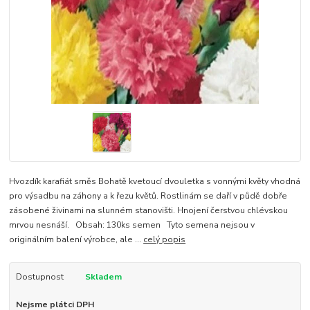
Hvozdík karafiát směs Bohatě kvetoucí dvouletka s vonnými květy vhodná
pro výsadbu na záhony a k řezu květů. Rostlinám se daří v půdě dobře
zásobené živinami na slunném stanovišti. Hnojení čerstvou chlévskou
mrvou nesnáší. Obsah: 130ks semen Tyto semena nejsou v
originálním balení výrobce, ale ...
celý popis
Dostupnost
Skladem
Nejsme plátci DPH