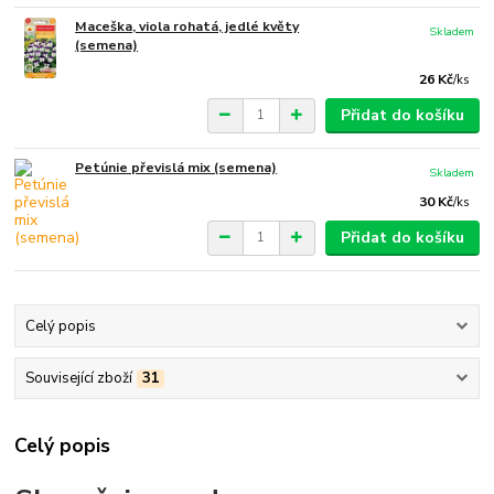
Maceška, viola rohatá, jedlé květy
Skladem
(semena)
26 Kč
/
ks
Přidat do košíku
Petúnie převislá mix (semena)
Skladem
30 Kč
/
ks
Přidat do košíku
Celý popis
Související zboží
31
Celý popis