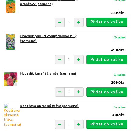
Skladem
oranžový (semena)
24 Kč
/
ks
Přidat do košíku
Hrachor pnoucí vonný fialovo bílý
Skladem
(semena)
49 Kč
/
ks
Přidat do košíku
Hvozdík karafiát směs (semena)
Skladem
28 Kč
/
ks
Přidat do košíku
Kostřava okrasná tráva (semena)
Skladem
28 Kč
/
ks
Přidat do košíku