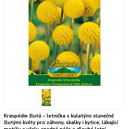
Kraspédie žlutá – letnička s kulatými slunečně
žlutými květy pro záhony, skalky i kytice, lákající