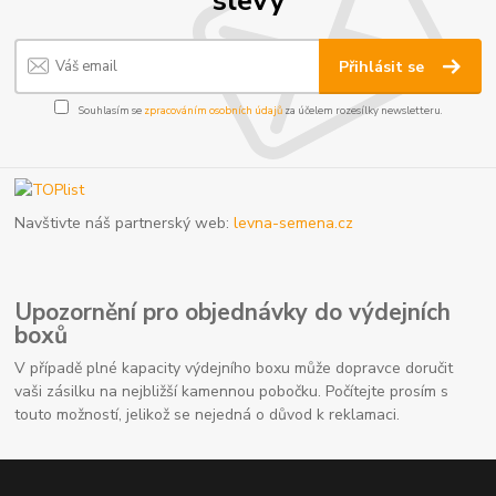
Přihlásit se
Souhlasím se
zpracováním osobních údajů
za účelem rozesílky newsletteru.
Navštivte náš partnerský web:
levna-semena.cz
Upozornění pro objednávky do výdejních
boxů
V případě plné kapacity výdejního boxu může dopravce doručit
vaši zásilku na nejbližší kamennou pobočku. Počítejte prosím s
touto možností, jelikož se nejedná o důvod k reklamaci.