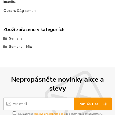
imunitu.
Obsah:
0,1g semen
Zboží zařazeno v kategoriích
Semena
Semena - Mix
Nepropásněte novinky akce a
slevy
Přihlásit se
Souhlasím se
zpracováním osobních údajů
za účelem rozesílky newsletteru.