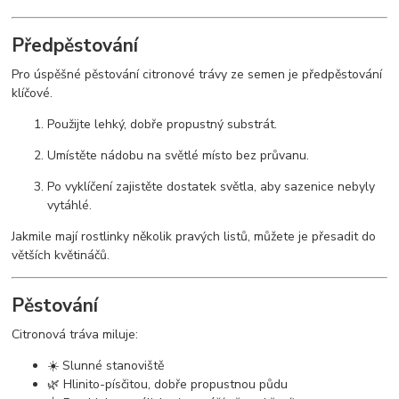
Předpěstování
Pro úspěšné pěstování citronové trávy ze semen je předpěstování
klíčové.
Použijte lehký, dobře propustný substrát.
Umístěte nádobu na světlé místo bez průvanu.
Po vyklíčení zajistěte dostatek světla, aby sazenice nebyly
vytáhlé.
Jakmile mají rostlinky několik pravých listů, můžete je přesadit do
větších květináčů.
Pěstování
Citronová tráva miluje:
☀️ Slunné stanoviště
🌿 Hlinito-písčitou, dobře propustnou půdu