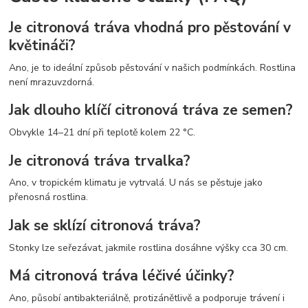
Je citronová tráva vhodná pro pěstování v
květináči?
Ano, je to ideální způsob pěstování v našich podmínkách. Rostlina
není mrazuvzdorná.
Jak dlouho klíčí citronová tráva ze semen?
Obvykle 14–21 dní při teplotě kolem 22 °C.
Je citronová tráva trvalka?
Ano, v tropickém klimatu je vytrvalá. U nás se pěstuje jako
přenosná rostlina.
Jak se sklízí citronová tráva?
Stonky lze seřezávat, jakmile rostlina dosáhne výšky cca 30 cm.
Má citronová tráva léčivé účinky?
Ano, působí antibakteriálně, protizánětlivě a podporuje trávení i