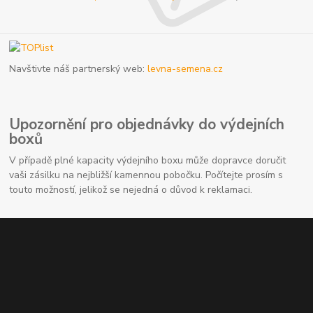
Navštivte náš partnerský web:
levna-semena.cz
Upozornění pro objednávky do výdejních
boxů
V případě plné kapacity výdejního boxu může dopravce doručit
vaši zásilku na nejbližší kamennou pobočku. Počítejte prosím s
touto možností, jelikož se nejedná o důvod k reklamaci.