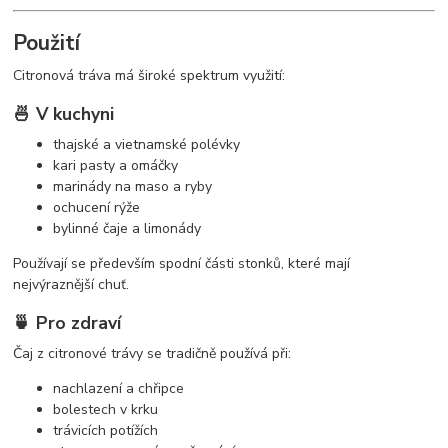
Použití
Citronová tráva má široké spektrum využití:
🍜 V kuchyni
thajské a vietnamské polévky
kari pasty a omáčky
marinády na maso a ryby
ochucení rýže
bylinné čaje a limonády
Používají se především spodní části stonků, které mají
nejvýraznější chuť.
🍵 Pro zdraví
Čaj z citronové trávy se tradičně používá při:
nachlazení a chřipce
bolestech v krku
trávicích potížích