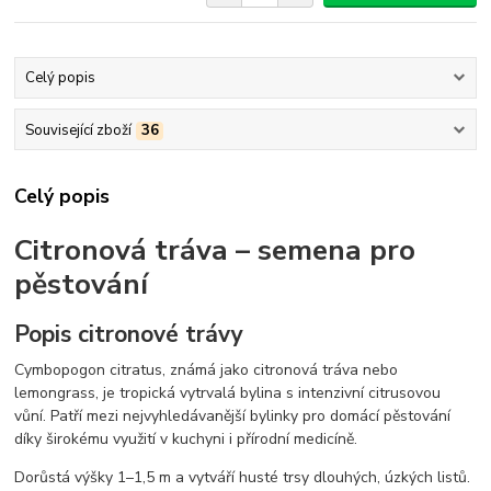
Celý popis
Související zboží
36
Celý popis
Citronová tráva – semena pro
pěstování
Popis citronové trávy
Cymbopogon citratus
, známá jako citronová tráva nebo
lemongrass, je tropická vytrvalá bylina s intenzivní citrusovou
vůní. Patří mezi nejvyhledávanější bylinky pro domácí pěstování
díky širokému využití v kuchyni i přírodní medicíně.
Dorůstá výšky 1–1,5 m a vytváří husté trsy dlouhých, úzkých listů.