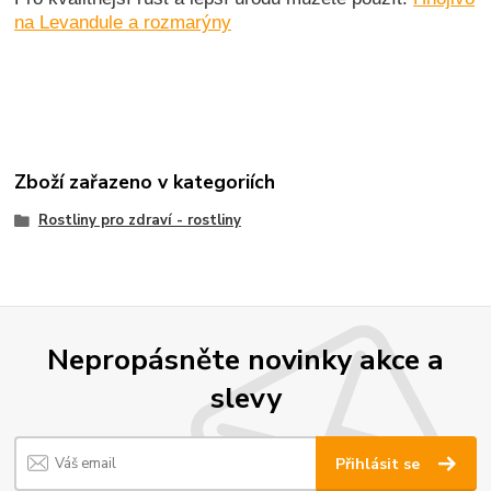
na Levandule a rozmarýny
Zboží zařazeno v kategoriích
Rostliny pro zdraví - rostliny
Nepropásněte novinky akce a
slevy
Přihlásit se