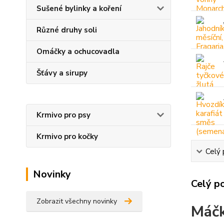
Sušené bylinky a koření
Různé druhy soli
Omáčky a ochucovadla
Šťávy a sirupy
Krmivo pro psy
Krmivo pro kočky
Celý 
Novinky
Celý p
Zobrazit všechny novinky
Máčk