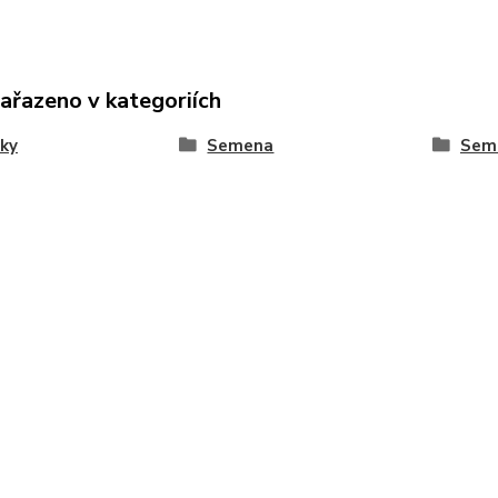
zařazeno v kategoriích
ky
Semena
Seme