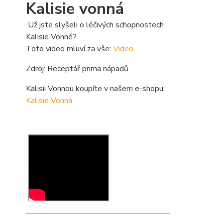
Kalisie vonná
Už jste slyšeli o léčivých schopnostech
Kalisie Vonné?
Toto video mluví za vše:
Video
Zdroj: Receptář prima nápadů.
Kalisii Vonnou koupíte v našem e-shopu:
Kalisie Vonná