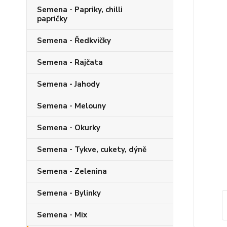
Semena - Papriky, chilli
papričky
Semena - Ředkvičky
Semena - Rajčata
Semena - Jahody
Semena - Melouny
Semena - Okurky
Semena - Tykve, cukety, dýně
Semena - Zelenina
Semena - Bylinky
Semena - Mix