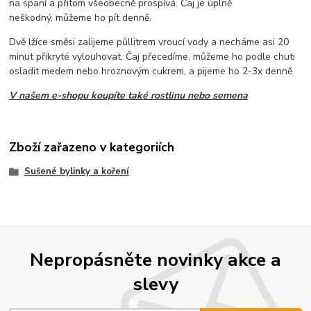
na spaní a přitom všeobecně prospívá. Čaj je úplně
neškodný, můžeme ho pít denně.
Dvě lžíce směsi zalijeme půllitrem vroucí vody a necháme asi 20
minut přikryté vylouhovat. Čaj přecedíme, můžeme ho podle chuti
osladit medem nebo hroznovým cukrem, a pijeme ho 2-3x denně.
V našem e-shopu koupíte také rostlinu nebo semena
Zboží zařazeno v kategoriích
Sušené bylinky a koření
Nepropásněte novinky akce a
slevy