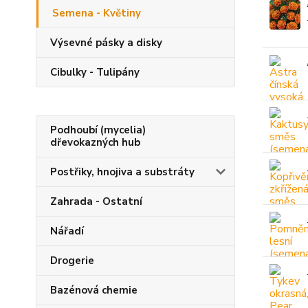
Semena - Květiny
Výsevné pásky a disky
Cibulky - Tulipány
Podhoubí (mycelia)
dřevokazných hub
Postřiky, hnojiva a substráty
Zahrada - Ostatní
Nářadí
Drogerie
Bazénová chemie