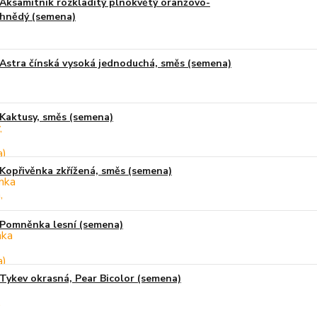
Aksamitník rozkladitý plnokvětý oranžovo-
hnědý (semena)
Astra čínská vysoká jednoduchá, směs (semena)
Kaktusy, směs (semena)
Kopřivěnka zkřížená, směs (semena)
Pomněnka lesní (semena)
Tykev okrasná, Pear Bicolor (semena)