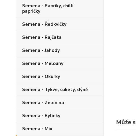
Semena - Papriky, chilli
papričky
Semena - Ředkvičky
Semena - Rajčata
Semena - Jahody
Semena - Melouny
Semena - Okurky
Semena - Tykve, cukety, dýně
Semena - Zelenina
Semena - Bylinky
Může s
Semena - Mix