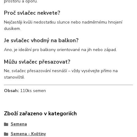
prostoru a oporu.
Proč svlačec nekvete?
Nejčastěji kvůli nedostatku slunce nebo nadměrnému hnojení
dusíkem.
Je svlačec vhodný na balkon?
Ano, je ideální pro balkony orientované na jih nebo západ.
Můžu svlačec přesazovat?
Ne, svlačec přesazování nesnáší – vždy vysévejte přímo na
stanoviště.
Obsah:
110ks semen
Zboží zařazeno v kategoriích
Semena
Semena - Květiny