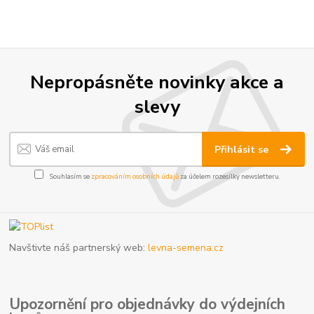
Nepropásněte novinky akce a
slevy
Přihlásit se
Souhlasím se
zpracováním osobních údajů
za účelem rozesílky newsletteru.
Navštivte náš partnerský web:
levna-semena.cz
Upozornění pro objednávky do výdejních