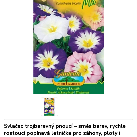
Svlačec trojbarevný pnoucí – směs barev, rychle
rostoucí popínavá letnička pro záhony, ploty i