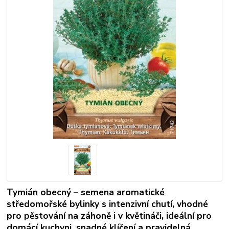
Tymián obecný – semena aromatické
středomořské bylinky s intenzivní chutí, vhodné
pro pěstování na záhoně i v květináči, ideální pro
domácí kuchyni, snadné klíčení a pravidelná