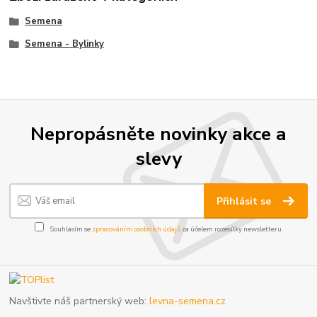
Semena
Semena - Bylinky
Nepropásněte novinky akce a
slevy
Přihlásit se
Souhlasím se
zpracováním osobních údajů
za účelem rozesílky newsletteru.
Navštivte náš partnerský web:
levna-semena.cz