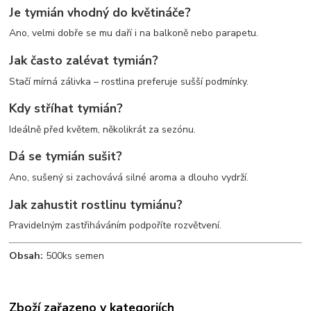
Je tymián vhodný do květináče?
Ano, velmi dobře se mu daří i na balkoně nebo parapetu.
Jak často zalévat tymián?
Stačí mírná zálivka – rostlina preferuje sušší podmínky.
Kdy stříhat tymián?
Ideálně před květem, několikrát za sezónu.
Dá se tymián sušit?
Ano, sušený si zachovává silné aroma a dlouho vydrží.
Jak zahustit rostlinu tymiánu?
Pravidelným zastřiháváním podpoříte rozvětvení.
Obsah:
500ks semen
Zboží zařazeno v kategoriích