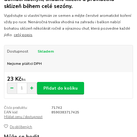
sklizeň během celé sezóny.
Vypěstujte si vlastní tymián ze semen a mějte čerstvé aromatické koření
vždy po ruce. Nenáročná trvalka vhodná na zahradu i balkon nabízí
bohatou sklizeň několikrát ročně a výraznou chuť, která pozvedne každé
jídlo.
celý popis
Dostupnost
Skladem
Nejsme plátci DPH
23 Kč
/
ks
Přidat do košíku
Číslo produktu:
71742
EAN kód:
8590383717425
Hlídat cenu / dostupnost
Do oblíbených
Může se hodit