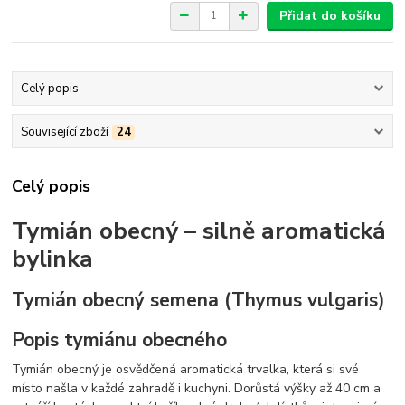
Přidat do košíku
Celý popis
Související zboží
24
Celý popis
Tymián obecný – silně aromatická
bylinka
Tymián obecný semena (Thymus vulgaris)
Popis tymiánu obecného
Tymián obecný je osvědčená aromatická trvalka, která si své
místo našla v každé zahradě i kuchyni. Dorůstá výšky až 40 cm a