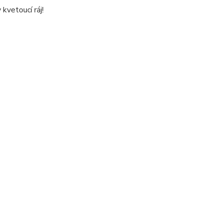
kvetoucí ráj!