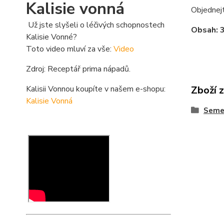
Kalisie vonná
Objednejt
Už jste slyšeli o léčivých schopnostech
Obsah: 
Kalisie Vonné?
Toto video mluví za vše:
Video
Zdroj: Receptář prima nápadů.
Kalisii Vonnou koupíte v našem e-shopu:
Zboží 
Kalisie Vonná
Semen