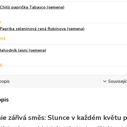
Chilli paprička Tabasco (semena)
Paprika zeleninová raná Rubínova (semena)
Jahodník lesní (semena)
popis
Souvisejíc
opis
ie zářivá směs: Slunce v každém květu p