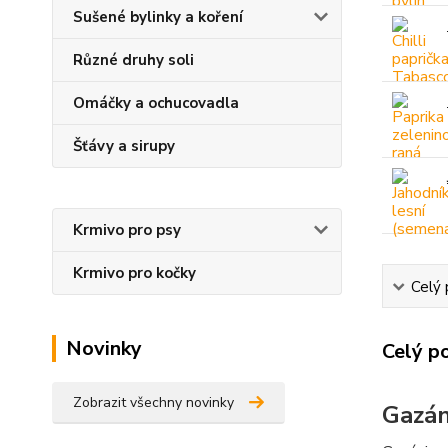
Sušené bylinky a koření
Různé druhy soli
Omáčky a ochucovadla
Šťávy a sirupy
Krmivo pro psy
Krmivo pro kočky
Celý 
Novinky
Celý p
Zobrazit všechny novinky
Gazán