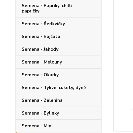
Semena - Papriky, chilli
papričky
Semena - Ředkvičky
Semena - Rajčata
Semena - Jahody
Semena - Melouny
Semena - Okurky
Semena - Tykve, cukety, dýně
Semena - Zelenina
Semena - Bylinky
Semena - Mix