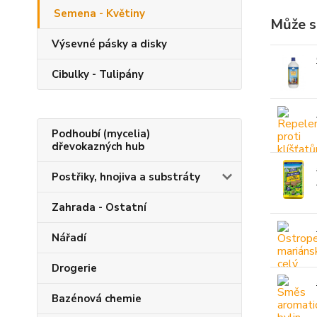
Semena - Květiny
Může s
Výsevné pásky a disky
Cibulky - Tulipány
Podhoubí (mycelia)
dřevokazných hub
Postřiky, hnojiva a substráty
Zahrada - Ostatní
Nářadí
Drogerie
Bazénová chemie