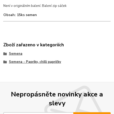
Není v originálním balení. Balení zip sáček
Obsah: 15ks semen
Zboží zařazeno v kategoriích
Semena
Semena - Papriky, chilli papričky
Nepropásněte novinky akce a
slevy