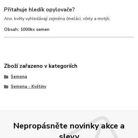
Přitahuje hledík opylovače?
Ano, květy vyhledávají zejména čmeláci, včely a motýli.
Obsah: 1000ks semen
Zboží zařazeno v kategoriích
Semena
Semena - Květiny
Nepropásněte novinky akce a
slevy